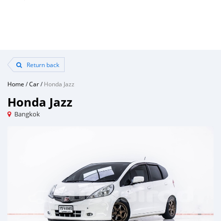
Return back
Home
/
Car
/
Honda Jazz
Honda Jazz
Bangkok