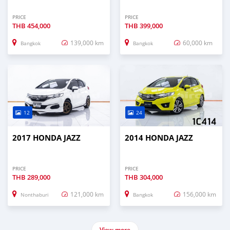
PRICE
PRICE
THB
454,000
THB
399,000
139,000 km
60,000 km
Bangkok
Bangkok
12
24
2017 HONDA JAZZ
2014 HONDA JAZZ
PRICE
PRICE
THB
289,000
THB
304,000
121,000 km
156,000 km
Nonthaburi
Bangkok
View more