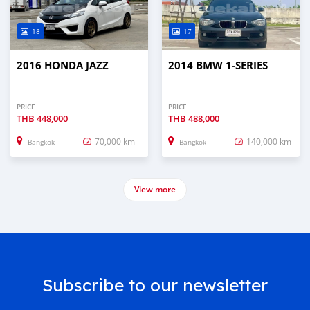
18
17
2016 HONDA JAZZ
2014 BMW 1-SERIES
PRICE
PRICE
THB
448,000
THB
488,000
70,000 km
140,000 km
Bangkok
Bangkok
View more
Subscribe to our newsletter