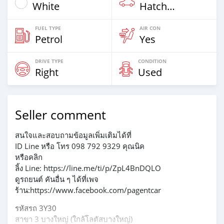
White
Hatchback
FUEL TYPE
AIR CON
Petrol
Yes
DRIVE TYPE
CONDITION
Right
Used
Seller comment
สนใจและสอบถามข้อมูลเพิ่มเติมได้ที่
ID Line หรือ โทร 098 792 9329 คุณนิค
หรือคลิก
ลิ้ง Line: https://line.me/ti/p/ZpL4BnDQLO
ดูรถยนต์ คันอื่น ๆ ได้ที่เพจ
ร้าน:https://www.facebook.com/pagentcar
รหัสรถ 3Y30
สาขา 3 บางใหญ่ (ใกล้โลตัสบางใหญ่)