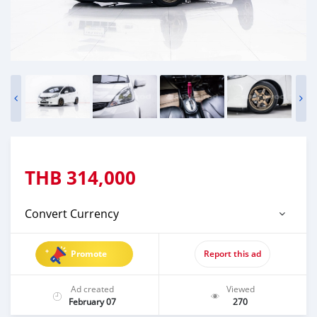
THB
314,000
Convert Currency
Promote
Report this ad
Ad created
Viewed
February 07
270