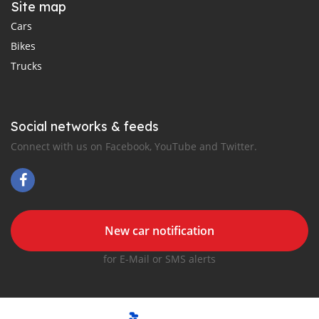
Site map
Cars
Bikes
Trucks
Social networks & feeds
Connect with us on Facebook, YouTube and Twitter.
New car notification
for E-Mail or SMS alerts