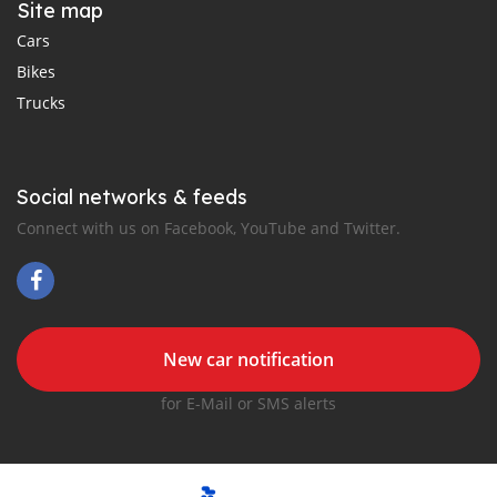
Site map
Cars
Bikes
Trucks
Social networks & feeds
Connect with us on Facebook, YouTube and Twitter.
New car notification
for E-Mail or SMS alerts