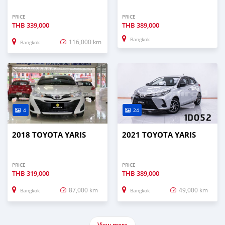
PRICE
PRICE
THB
339,000
THB
389,000
Bangkok
116,000 km
Bangkok
4
24
2018 TOYOTA YARIS
2021 TOYOTA YARIS
PRICE
PRICE
THB
319,000
THB
389,000
87,000 km
49,000 km
Bangkok
Bangkok
View more