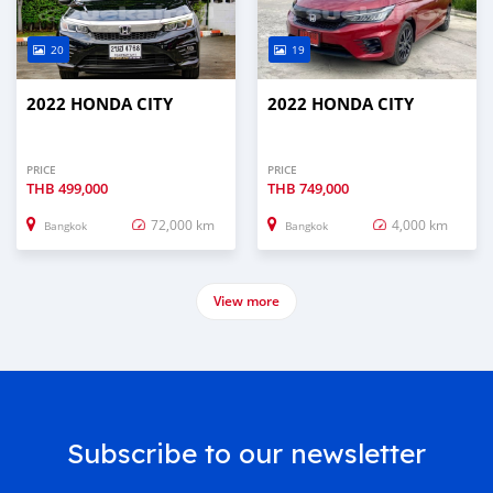
20
19
2022 HONDA CITY
2022 HONDA CITY
PRICE
PRICE
THB
499,000
THB
749,000
72,000 km
4,000 km
Bangkok
Bangkok
View more
Subscribe to our newsletter