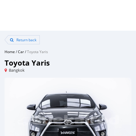
Return back
Home
/
Car
/
Toyota Yaris
Toyota Yaris
Bangkok