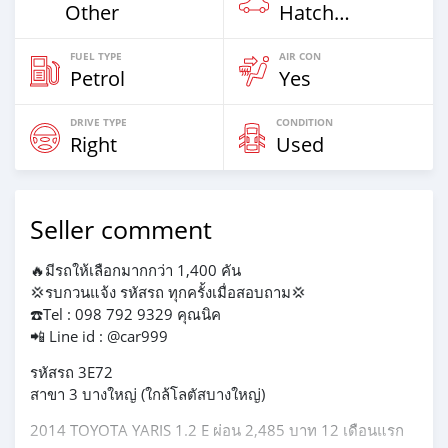
Other
Hatchback
FUEL TYPE
AIR CON
Petrol
Yes
DRIVE TYPE
CONDITION
Right
Used
Seller comment
🔥มีรถให้เลือกมากกว่า 1,400 คัน
💢รบกวนแจ้ง รหัสรถ ทุกครั้งเมื่อสอบถาม💢
☎️Tel : 098 792 9329 คุณนิค
📲 Line id : @car999
รหัสรถ 3E72
สาขา 3 บางใหญ่ (ใกล้โลตัสบางใหญ่)
2014 TOYOTA YARIS 1.2 E ผ่อน 2,485 บาท 12 เดือนแรก