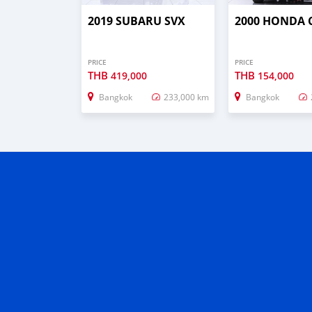
2019 SUBARU SVX
2000 HONDA 
PRICE
PRICE
THB
THB
419,000
154,000
Bangkok
233,000 km
Bangkok