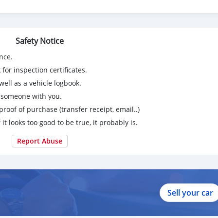
Safety Notice
nce.
for inspection certificates.
ell as a vehicle logbook.
g someone with you.
proof of purchase (transfer receipt, email..)
 it looks too good to be true, it probably is.
Report Abuse
Sell your car
อง