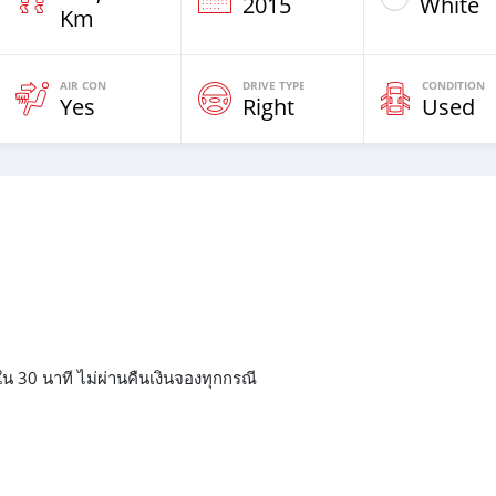
2015
White
Km
AIR CON
DRIVE TYPE
CONDITION
Yes
Right
Used
น 30 นาที ไม่ผ่านคืนเงินจองทุกกรณี