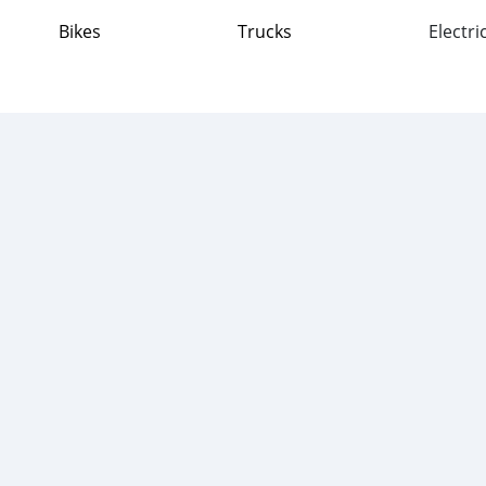
Bikes
Trucks
Electri