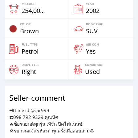
MILEAGE
YEAR
254,000 Km
2002
COLOR
BODY TYPE
Brown
SUV
FUEL TYPE
AIR CON
Petrol
Yes
DRIVE TYPE
CONDITION
Right
Used
Seller comment
📲 Line id @car999
☎️098 792 9329 คุณนิค
🔥ซื้อรถยนต์ทุกรุ่น เทิร์น ปิดไฟแนนซ์
💢รบกวนแจ้ง รหัสรถ ทุกครั้งเมื่อสอบถาม💢