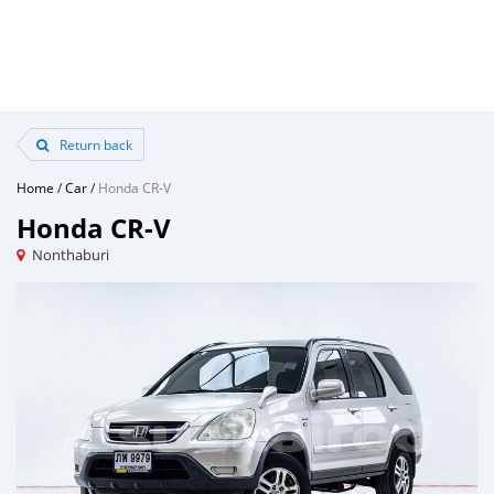
Return back
Home
/
Car
/
Honda CR-V
Honda CR-V
Nonthaburi