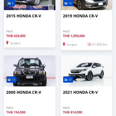
8
15
2015 HONDA CR-V
2019 HONDA CR-V
PRICE
PRICE
THB
629,000
THB
1,059,000
Bangkok
61,000 km
Bangkok
13
25
2000 HONDA CR-V
2021 HONDA CR-V
PRICE
PRICE
THB
154,000
THB
814,000