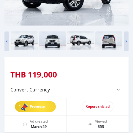
THB
119,000
Convert Currency
Promote
Report this ad
Ad created
Viewed
March 29
353