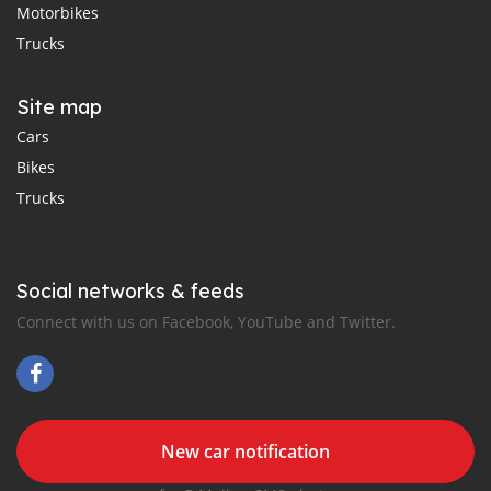
Motorbikes
Trucks
Site map
Cars
Bikes
Trucks
Social networks & feeds
Connect with us on Facebook, YouTube and Twitter.
New car notification