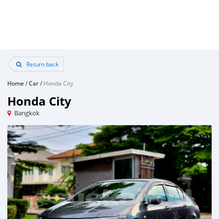
Return back
Home
/
Car
/
Honda City
Honda City
Bangkok