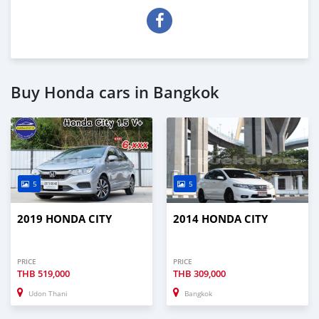
Buy Honda cars in Bangkok
5
5
2019 HONDA CITY
2014 HONDA CITY
PRICE
PRICE
THB
519,000
THB
309,000
Udon Thani
Bangkok