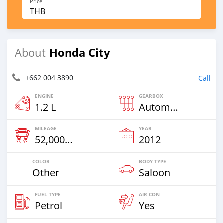
Price
THB
Honda City
About
+662 004 3890
Call
ENGINE
GEARBOX
1.2 L
Automatic
MILEAGE
YEAR
52,000 Km
2012
COLOR
BODY TYPE
Other
Saloon
FUEL TYPE
AIR CON
Petrol
Yes