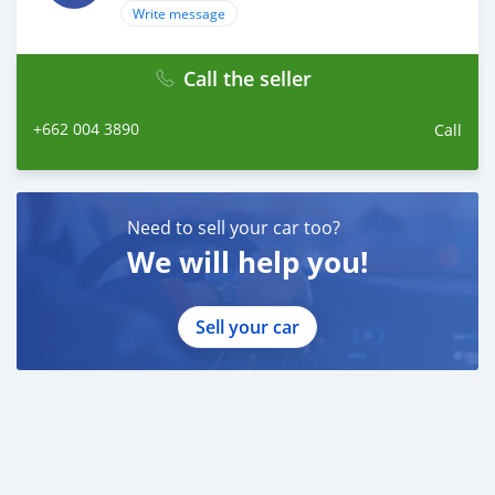
Write message
Call the seller
+662 004 3890
Call
Need to sell your car too?
We will help you!
Sell your car