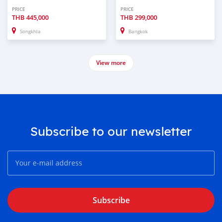
PRICE
PRICE
THB
445,000
THB
299,000
Songkhla
Bangkok
View more
Subscribe to our newsletter
Subscribe