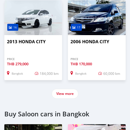
16
17
2013 HONDA CITY
2006 HONDA CITY
PRICE
PRICE
THB
279,000
THB
170,000
184,000 km
60,000 km
Bangkok
Bangkok
View more
Buy Saloon cars in Bangkok