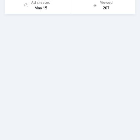
Ad created
Viewed
May 15
207