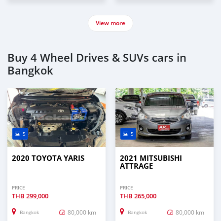
View more
Buy 4 Wheel Drives & SUVs cars in
Bangkok
5
5
2020 TOYOTA YARIS
2021 MITSUBISHI
ATTRAGE
PRICE
PRICE
THB
299,000
THB
265,000
80,000 km
80,000 km
Bangkok
Bangkok