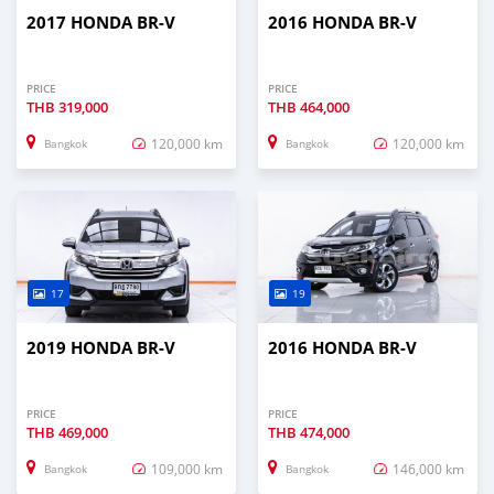
2017 HONDA BR-V
2016 HONDA BR-V
PRICE
PRICE
THB
319,000
THB
464,000
120,000 km
120,000 km
Bangkok
Bangkok
17
19
2019 HONDA BR-V
2016 HONDA BR-V
PRICE
PRICE
THB
469,000
THB
474,000
109,000 km
146,000 km
Bangkok
Bangkok