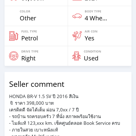
COLOR
BODY TYPE
Other
4 Wheel Drives & SUVs
FUEL TYPE
AIR CON
Petrol
Yes
DRIVE TYPE
CONDITION
Right
Used
Seller comment
HONDA BR-V 1.5 SV ปี 2016 สีเงิน
🔖 ราคา 398,000 บาท
เครดิตดี จัดได้เต็ม ผ่อน 7,0xx / 7 ปี
- รถบ้าน รถครอบครัว 7 ที่นั่ง สภาพพร้อมใช้งาน
- ไมล์แท้ 123,xxx km. เช็คศูนย์ตลอด Book Service ครบ
- ภายในสวย เบาะหนังแท้