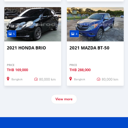
5
4
2021 HONDA BRIO
2021 MAZDA BT-50
PRICE
PRICE
THB
169,000
THB
288,000
80,000 km
80,000 km
Bangkok
Bangkok
View more