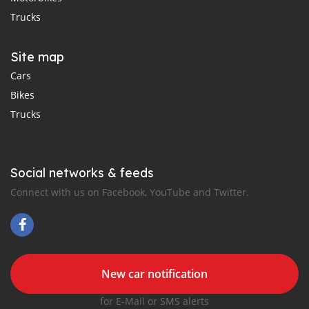
Trucks
Site map
Cars
Bikes
Trucks
Social networks & feeds
Connect with us on Facebook, YouTube and Twitter.
New car notification
for E-Mail or SMS alerts