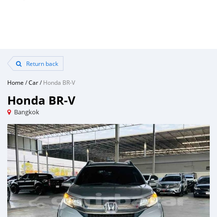
Return back
Home
/
Car
/
Honda BR-V
Honda BR-V
Bangkok