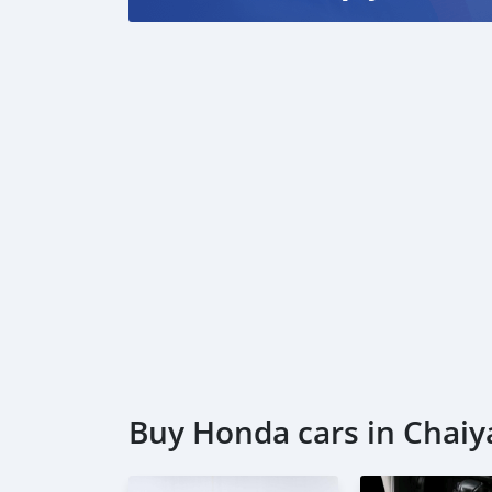
📌ติดล่าช้า หรือติดเครดิต ออกได้**
(ตามเงื่อนไขของไฟแนนซ์กำหนด)
***ไม่ผ่านไฟแนนซ์ คืนเงิน 100%
Buy Honda cars in Chai