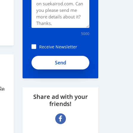
5000
Receive Newsletter
ผิด
Share ad with your
friends!