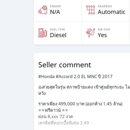
ENGINE
GEARBOX
N/A
Automatic
FUEL TYPE
AIR CON
Diesel
Yes
Seller comment
#Honda #Accord 2.0 EL MNC ปี 2017
♨️สวยสุดในรุ่น สภาพป้ายแดง เข้าศูนย์ทุกระยะ ไมล
หวัง
ราคาเพียง 499,000 บาท (ออกห้าง 1.45 ล้าน)
⭐️⭐️ฟรีดาวน์ ⭐️⭐️
ผ่อน 8,xxx 72 งวด
เครดิตดีดอกเบี้ยพิเศษ 2.49