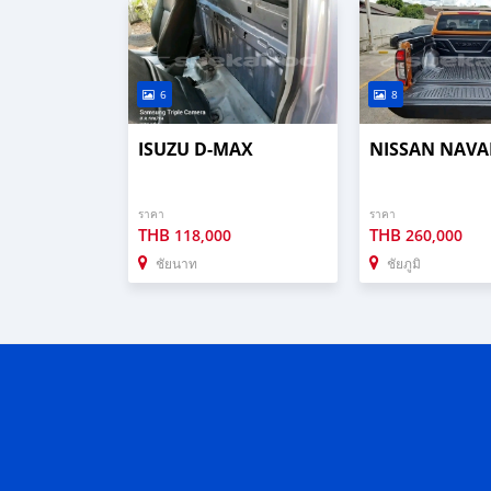
6
8
ISUZU D-MAX
NISSAN NAV
ราคา
ราคา
THB
THB
118,000
260,000
ชัยนาท
ชัยภูมิ