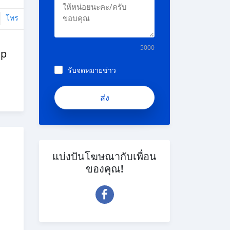
โทร
5000
op
รับจดหมายข่าว
แบ่งปันโฆษณากับเพื่อน
ของคุณ!