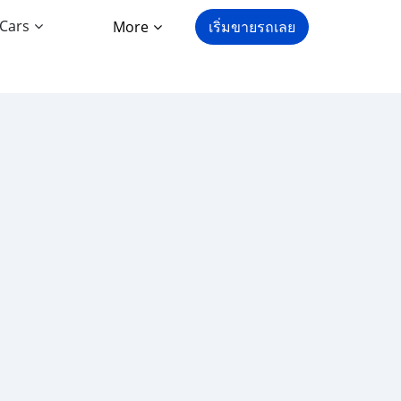
 Cars
More
เริ่มขายรถเลย