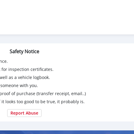
Safety Notice
nce.
for inspection certificates.
ell as a vehicle logbook.
g someone with you.
proof of purchase (transfer receipt, email..)
 it looks too good to be true, it probably is.
Report Abuse