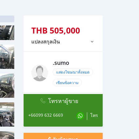
THB
505,000
แปลงสกุลเงิน
.sumo
แสดงโฆษณาทั้งหมด
เขียนข้อความ
โทรหาผู้ขาย
+66099 632 6669
โทร