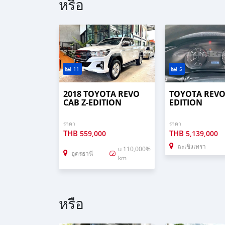
หรือ
11
5
2018 TOYOTA REVO
TOYOTA REVO 
CAB Z-EDITION
EDITION
ราคา
ราคา
THB
THB
559,000
5,139,000
ฉะเชิงเทรา
u 110,000%
อุดรธานี
km
หรือ