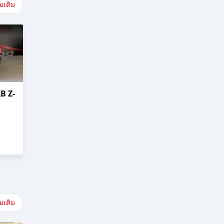
่มเติม
B Z-
่มเติม