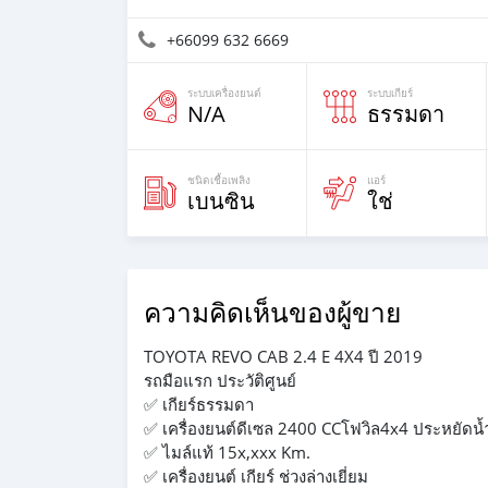
+66099 632 6669
ระบบเครื่องยนต์
ระบบเกียร์
N/A
ธรรมดา
ชนิดเชื้อเพลิง
แอร์
เบนซิน
ใช่
ความคิดเห็นของผู้ขาย
TOYOTA REVO CAB 2.4 E 4X4 ปี 2019
รถมือแรก ประวัติศูนย์
✅ เกียร์ธรรมดา
✅ เครื่องยนต์ดีเซล 2400 CCโฟวิล4x4 ประหยัดน้
✅ ไมล์แท้ 15x,xxx Km.
✅ เครื่องยนต์ เกียร์ ช่วงล่างเยี่ยม