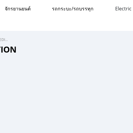
จักรยานยนต์
รถกระบะ/รถบรรทุก
Electric
Toyota REVO CAB Z-EDITION
TION