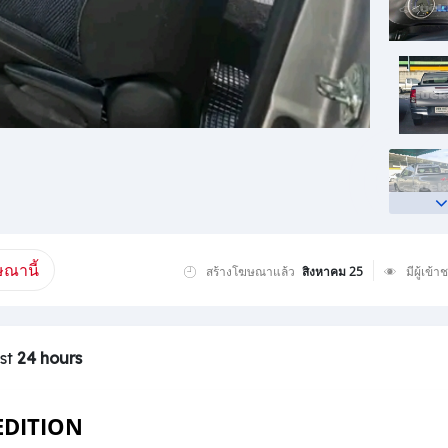
ณานี้
สร้างโฆษณาแล้ว
สิงหาคม 25
มีผู้เข้า
ast
24 hours
EDITION