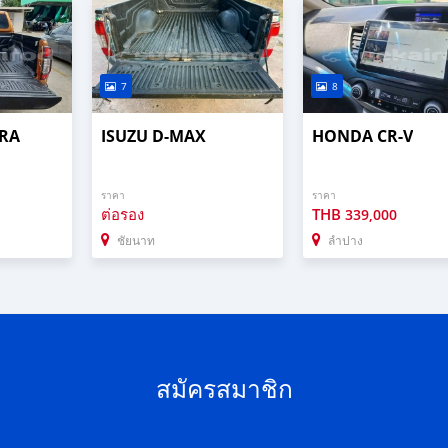
7
8
ARA
ISUZU D-MAX
HONDA CR-V
ราคา
ราคา
ต่อรอง
THB
339,000
ชัยนาท
ลำปาง
สมัครสมาชิก