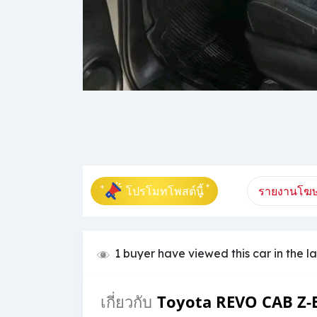
โปรโมทโพสต์นี้
รายงานโฆษ
1 buyer have viewed this car in the l
Toyota REVO CAB Z-
เกี่ยวกับ