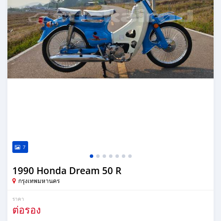
7
1990 Honda Dream 50 R
กรุงเทพมหานคร
ราคา
ต่อรอง