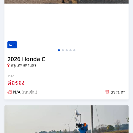
5
2026 Honda C
กรุงเทพมหานคร
ราคา
ต่อรอง
N/A
(เบนซิน)
ธรรมดา
โพสต์เมื่อ %{เวลา} ที่ผ่านมา