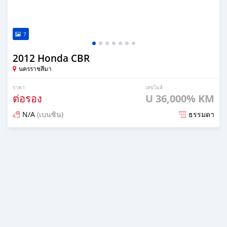
7
2012 Honda CBR
นครราชสีมา
ราคา
เลขไมล์
ต่อรอง
U 36,000% KM
N/A
(เบนซิน)
ธรรมดา
โพสต์เมื่อ %{เวลา} ที่ผ่านมา