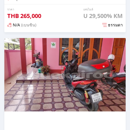
ราคา
เลขไมล์
THB
265,000
U 29,500% KM
N/A
(เบนซิน)
ธรรมดา
โพสต์เมื่อ %{เวลา} ที่ผ่านมา