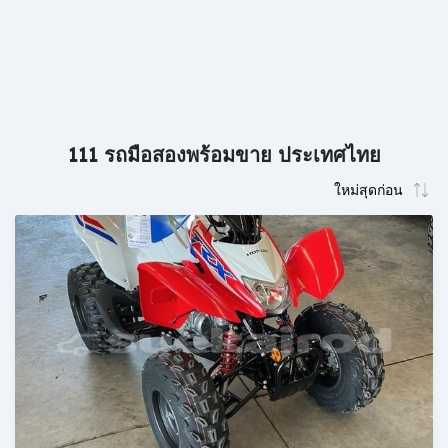
111 รถมือสองพร้อมขาย ประเทศไทย