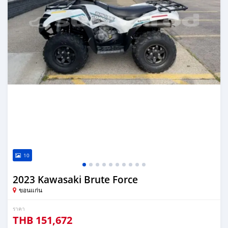
10
2023 Kawasaki Brute Force
ขอนแก่น
ราคา
THB
151,672