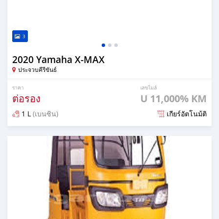
3
2020 Yamaha X-MAX
ประจวบคีรีขันธ์
ราคา
เลขไมล์
ต่อรอง
U 11,000% KM
1 L
(เบนซิน)
เกียร์อัตโนม้ติ
โพสต์เมื่อ %{เวลา} ที่ผ่านมา