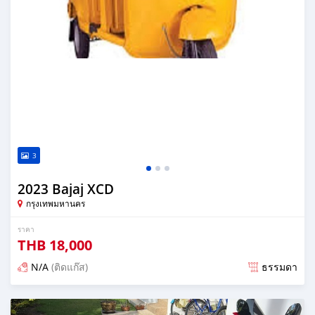
3
2023 Bajaj XCD
กรุงเทพมหานคร
ราคา
THB
18,000
N/A
(ติดแก๊ส)
ธรรมดา
โพสต์เมื่อ %{เวลา} ที่ผ่านมา