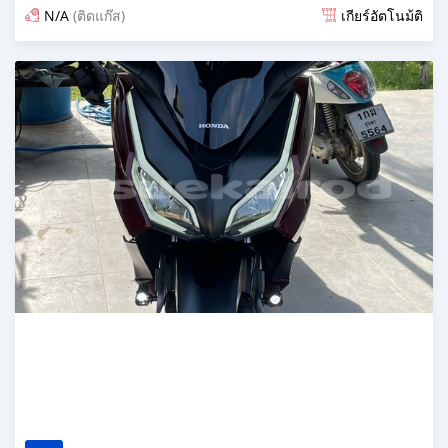
N/A
(ติดแก๊ส)
เกียร์อัตโนม้ติ
โพสต์เมื่อ %{เวลา} ที่ผ่านมา