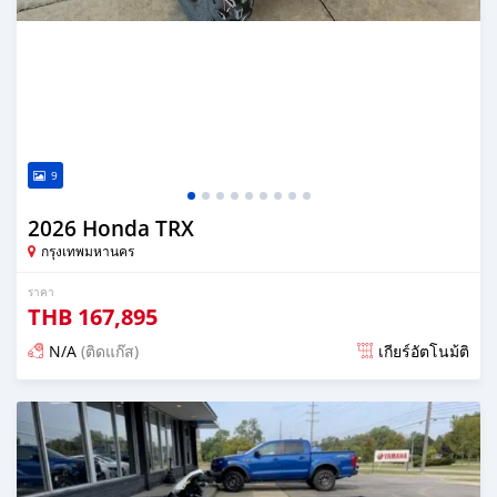
9
2026 Honda TRX
กรุงเทพมหานคร
ราคา
THB
167,895
N/A
(ติดแก๊ส)
เกียร์อัตโนม้ติ
โพสต์เมื่อ %{เวลา} ที่ผ่านมา