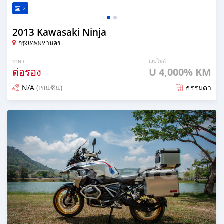
2
2013 Kawasaki Ninja
กรุงเทพมหานคร
ราคา
เลขไมล์
ต่อรอง
U 4,000% KM
N/A
(เบนซิน)
ธรรมดา
โพสต์เมื่อ %{เวลา} ที่ผ่านมา