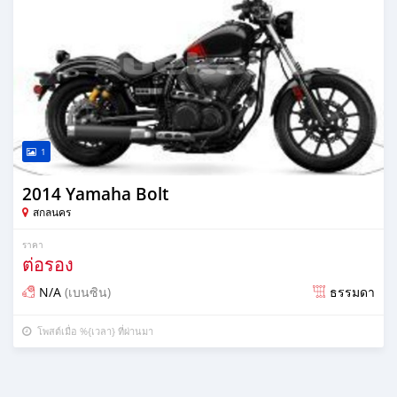
1
2014 Yamaha Bolt
สกลนคร
ราคา
ต่อรอง
N/A
(เบนซิน)
ธรรมดา
โพสต์เมื่อ %{เวลา} ที่ผ่านมา