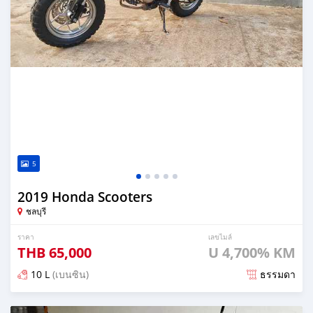
5
2019 Honda Scooters
ชลบุรี
ราคา
เลขไมล์
THB
65,000
U 4,700% KM
10 L
(เบนซิน)
ธรรมดา
โพสต์เมื่อ %{เวลา} ที่ผ่านมา