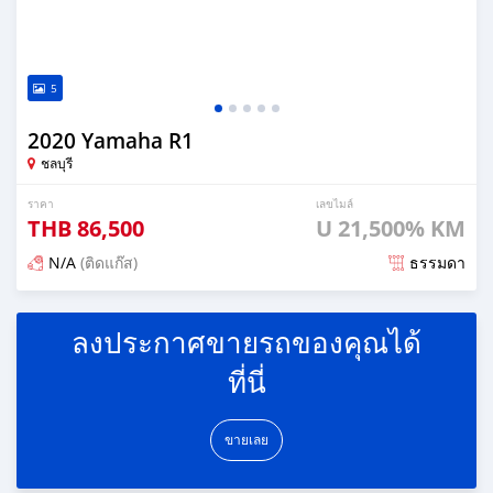
5
2020 Yamaha R1
ชลบุรี
ราคา
เลขไมล์
THB
86,500
U 21,500% KM
N/A
(ติดแก๊ส)
ธรรมดา
โพสต์เมื่อ %{เวลา} ที่ผ่านมา
ลงประกาศขายรถของคุณได้
ที่นี่
ขายเลย