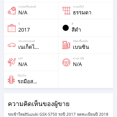
ระบบเครื่องยนต์
ระบบเกียร์
N/A
ธรรมดา
ปี
สี
2017
สีดำ
ประเภทรถยนต์
ชนิดเชื้อเพลิง
เนเก็ดไบก์
เบนซิน
แอร์
พวงมาลัย
N/A
N/A
เงื่อนไข
รถมือสอง
ความคิดเห็นของผู้ขาย
รถเข้าใหม่❗Suzuki GSX-S750 รถปี 2017 จดทะเบียนปี 2018