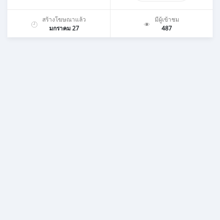
สร้างโฆษณาแล้ว
มีผู้เข้าชม
มกราคม 27
487