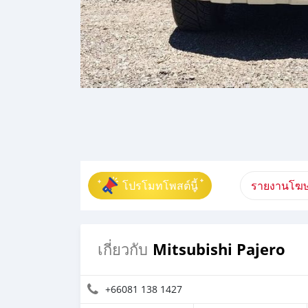
โปรโมทโพสต์นี้
รายงานโฆษ
Mitsubishi Pajero
เกี่ยวกับ
+66081 138 1427