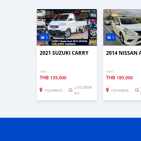
5
5
2021 SUZUKI CARRY
2014 NISSAN
ราคา
ราคา
THB
THB
139,000
189,000
u 99,586%
กรุงเทพมหานคร
กรุงเทพมหานคร
km