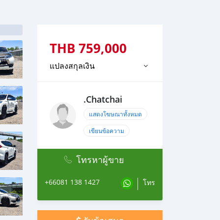
THB
759,000
แปลงสกุลเงิน
.Chatchai
แสดงโฆษณาทั้งหมด
เขียนข้อความ
โทรหาผู้ขาย
+66081 138 1427
โทร