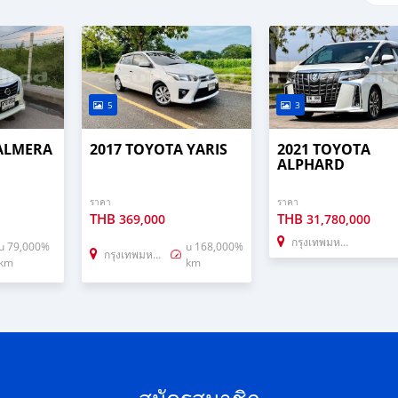
5
3
 ALMERA
2017 TOYOTA YARIS
2021 TOYOTA
ALPHARD
ราคา
ราคา
THB
THB
369,000
31,780,000
กรุงเทพมหานคร
u 79,000%
u 168,000%
กรุงเทพมหานคร
km
km