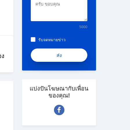
5000
รับจดหมายข่าว
อง
แบ่งปันโฆษณากับเพื่อน
ของคุณ!