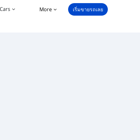
 Cars
More
เริ่มขายรถเลย