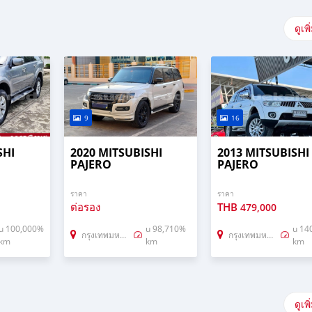
กท่านครับ
ดูเพิ
9
16
SHI
2020 MITSUBISHI
2013 MITSUBISHI
PAJERO
PAJERO
ราคา
ราคา
ต่อรอง
THB
479,000
u 100,000%
u 98,710%
u 14
กรุงเทพมหานคร
กรุงเทพมหานคร
km
km
km
ดูเพิ