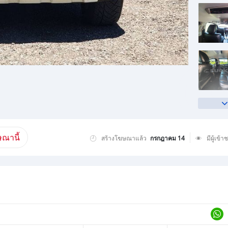
ณานี้
สร้างโฆษณาแล้ว
กรกฎาคม 14
มีผู้เข้า