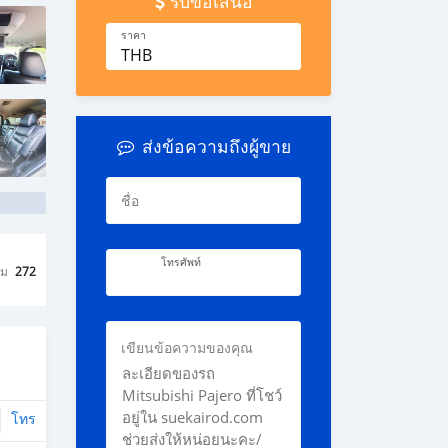
รับข้อเสนอ
ราคา
THB
ส่งข้อความถึงผู้ขาย
ชื่อ
โทรศัพท์
ชม
272
เขียนข้อความของคุณ
โทร