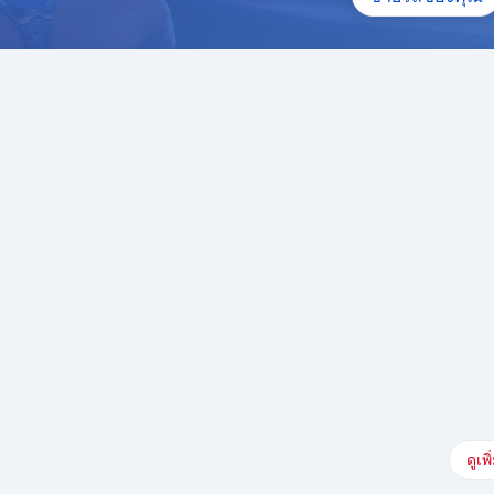
อกเบี้ยพิเศษ
ลอดอายุสัญญา
000 ขึ้นไป
ัดได้)
ดูเพิ