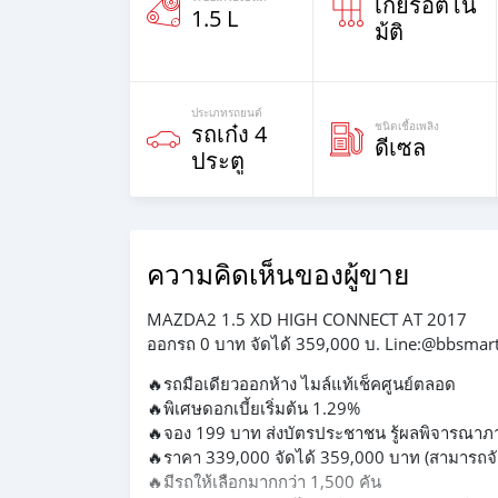
เกียร์อัตโน
1.5 L
ม้ติ
ประเภทรถยนต์
ชนิดเชื้อเพลิง
รถเก๋ง 4
ดีเซล
ประตู
ความคิดเห็นของผู้ขาย
MAZDA2 1.5 XD HIGH CONNECT AT 2017
ออกรถ 0 บาท จัดได้ 359,000 บ. Line:@bbsmar
🔥รถมือเดียวออกห้าง ไมล์แท้เช็คศูนย์ตลอด
🔥พิเศษดอกเบี้ยเริ่มต้น 1.29%
🔥จอง 199 บาท ส่งบัตรประชาชน รู้ผลพิจารณาภาย
🔥ราคา 339,000 จัดได้ 359,000 บาท (สามารถจัด
🔥มีรถให้เลือกมากกว่า 1,500 คัน