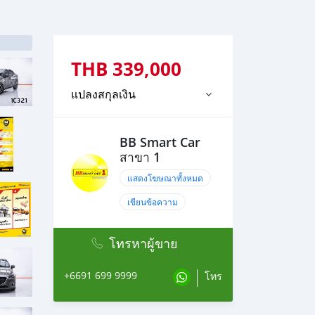
THB
339,000
แปลงสกุลเงิน
BB Smart Car
สาขา 1
แสดงโฆษณาทั้งหมด
เขียนข้อความ
โทรหาผู้ขาย
+6691 699 9999
โทร