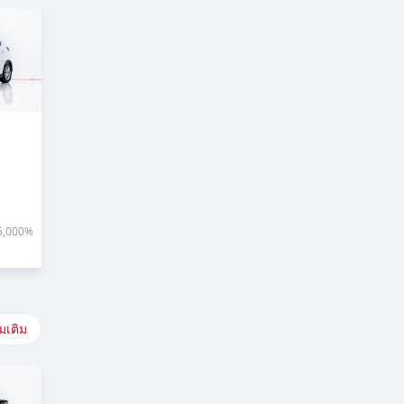
5,000%
่มเติม