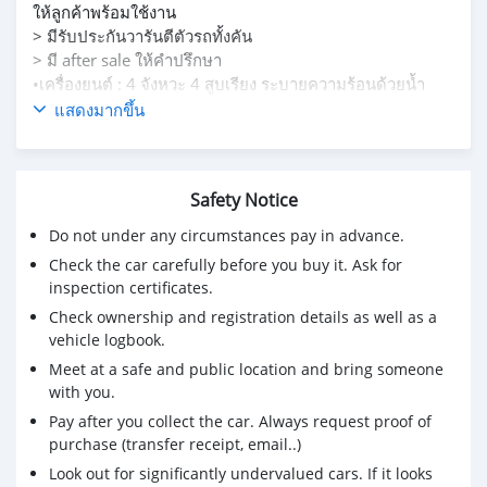
ให้ลูกค้าพร้อมใช้งาน
> มีรับประกันวารันตีตัวรถทั้งคัน
> มี after sale ให้คำปรึกษา
•เครื่องยนต์ : 4 จังหวะ 4 สูบเรียง ระบายความร้อนด้วยน้ำ
DOHC 4 วาล์วต่อลูกสูบ
แสดงมากขึ้น
•ขนาด : 948 ซีซี
•แรงม้า : 125 แรงม้า ที่ 9,500 รอบ/นาที
•สไตล์รถ :Naked
Safety Notice
•ความสูงเบาะนั่ง : 795 มิลลิเมตร
•น้ำหนักรถ : 210 กิโลกรัม
Do not under any circumstances pay in advance.
Check the car carefully before you buy it. Ask for
inspection certificates.
Check ownership and registration details as well as a
vehicle logbook.
Meet at a safe and public location and bring someone
with you.
Pay after you collect the car. Always request proof of
purchase (transfer receipt, email..)
Look out for significantly undervalued cars. If it looks