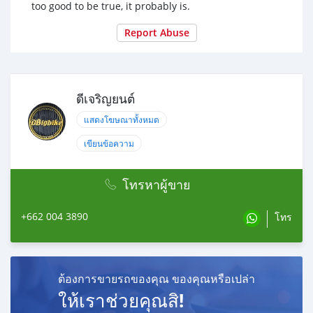
too good to be true, it probably is.
Report Abuse
ดีเจริญยนต์
แสดงโฆษณาทั้งหมด
เขียนข้อความ
โทรหาผู้ขาย
+662 004 3890
โทร
ต้องการขายรถของคุณ ของคุณหรือเปล่า
ให้เราช่วยคุณสิ!