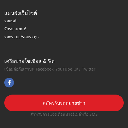
แผนผังเว็บไซต์
รถยนต์
จักรยานยนต์
รถกระบะ/รถบรรทุก
เครือข่ายโซเชียล & ฟีด
เชื่อมต่อกับเราบน Facebook, YouTube และ Twitter
สมัครรับจดหมายข่าว
สำหรับการแจ้งเตือนทางอีเมล์หรือ SMS