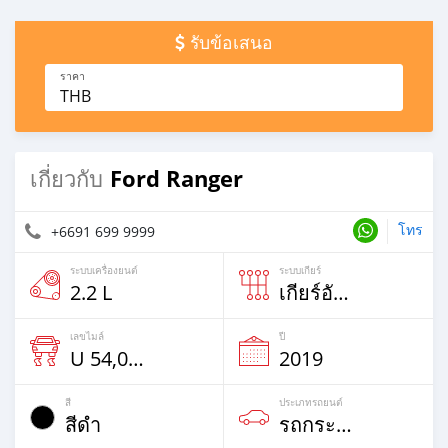
รับข้อเสนอ
ราคา
THB
Ford Ranger
เกี่ยวกับ
โทร
+6691 699 9999
ระบบเครื่องยนต์
ระบบเกียร์
2.2 L
เกียร์อัตโนม้ติ
เลขไมล์
ปี
U 54,000% Km
2019
สี
ประเภทรถยนต์
สีดำ
รถกระบะ