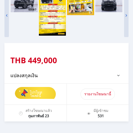
THB
449,000
แปลงสกุลเงิน
โปรโมท
รายงานโฆษณานี้
โพสต์นี้
สร้างโฆษณาแล้ว
มีผู้เข้าชม
กุมภาพันธ์ 23
531