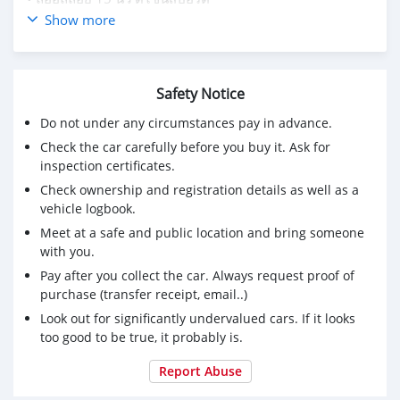
• จอสัมผัสขนาด 6.7นิ้ว + Apple CarPlay / Android Auto
Show more
• ระบบควบคุมเครื่องเสียงบนพวงมาลัย
• เบาะหนังสลับผ้า + เดินด้ายตัดสีน้ำตาล
• กล้องมองหลัง / ABS / EBD / BA / VSC / TRC
Safety Notice
• ถุงลมนิรภัยรอบคัน 6 ใบ
📍ดูรถได้ที่ มาริโอ้มอเตอร์
Do not under any circumstances pay in advance.
📞 ติดต่อคุณฟ้า : 0639532999
Check the car carefully before you buy it. Ask for
🌐 ดูรถเพิ่มเติม : www.mariomotor.net
inspection certificates.
Check ownership and registration details as well as a
vehicle logbook.
Meet at a safe and public location and bring someone
with you.
Pay after you collect the car. Always request proof of
purchase (transfer receipt, email..)
Look out for significantly undervalued cars. If it looks
too good to be true, it probably is.
Report Abuse