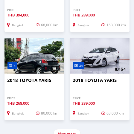
PRICE
PRICE
THB
394,000
THB
289,000
68,000 km
153,000 km
Bangkok
Bangkok
4
24
2018 TOYOTA YARIS
2018 TOYOTA YARIS
PRICE
PRICE
THB
268,000
THB
339,000
80,000 km
63,000 km
Bangkok
Bangkok
View more