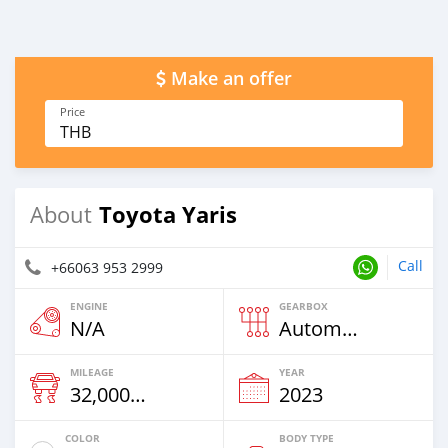
Make an offer
Price
THB
Toyota Yaris
About
Call
+66063 953 2999
ENGINE
GEARBOX
N/A
Automatic
MILEAGE
YEAR
32,000 Km
2023
COLOR
BODY TYPE