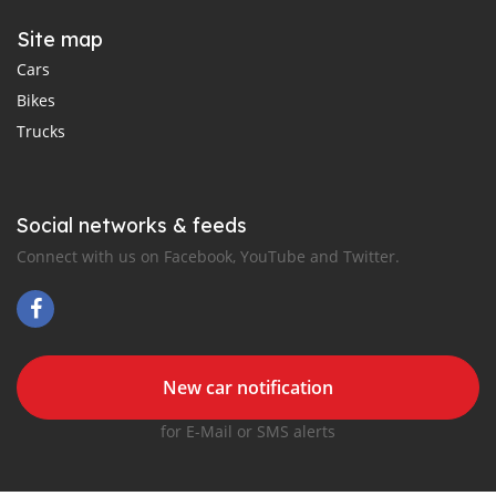
Site map
Cars
Bikes
Trucks
Social networks & feeds
Connect with us on Facebook, YouTube and Twitter.
New car notification
for E-Mail or SMS alerts