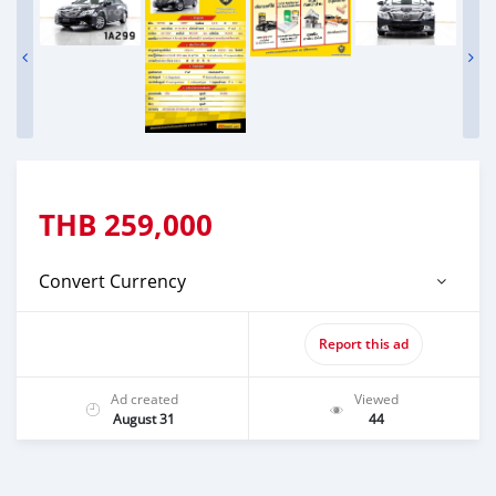
THB
259,000
Convert Currency
Report this ad
Ad created
Viewed
August 31
44