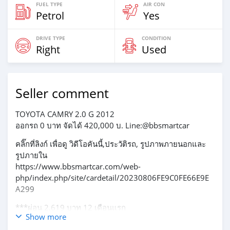
FUEL TYPE
AIR CON
Petrol
Yes
DRIVE TYPE
CONDITION
Right
Used
Seller comment
TOYOTA CAMRY 2.0 G 2012
ออกรถ 0 บาท จัดได้ 420,000 บ. Line:@bbsmartcar
คลิ๊กที่ลิงก์ เพื่อดู วิดีโอคันนี้,ประวัติรถ, รูปภาพภายนอกและ
รูปภายใน
https://www.bbsmartcar.com/web-
php/index.php/site/cardetail/20230806FE9C0FE66E9E
A299
***ผ่อน 2,619 บาท 12 เดือนแรก
Show more
🔥จอง 199 บาท ส่งบัตรประชาชน รู้ผลพิจารณาภายใน 30
นาที ไม่ผ่านคืนเงินจองทุกกรณี