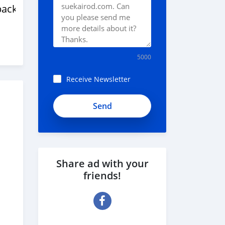
back
5000
Receive Newsletter
Share ad with your
friends!