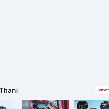
 Thani
View 