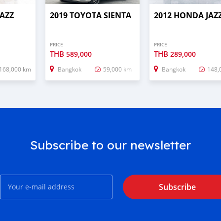
JAZZ
2019 TOYOTA SIENTA
2012 HONDA JAZ
PRICE
PRICE
THB
THB
589,000
289,000
168,000 km
Bangkok
59,000 km
Bangkok
148,
Subscribe to our newsletter
Subscribe