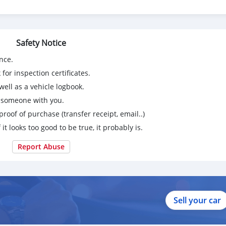
้รถ
่สุดสำหรับทุกธนาคารให้กับลูกค้าของเรา
Safety Notice
nce.
for inspection certificates.
ell as a vehicle logbook.
g someone with you.
proof of purchase (transfer receipt, email..)
 it looks too good to be true, it probably is.
Report Abuse
Sell your car