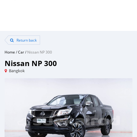
Return back
Home
/
Car
/
Nissan NP 300
Nissan NP 300
Bangkok