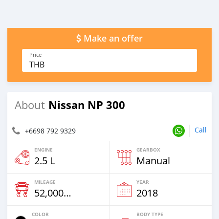
Make an offer
Price
THB
Nissan NP 300
About
Call
+6698 792 9329
ENGINE
GEARBOX
2.5 L
Manual
MILEAGE
YEAR
52,000 Km
2018
COLOR
BODY TYPE