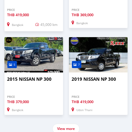
PRICE
PRICE
THB
419,000
THB
369,000
Bangkok
45,000 km
Bangkok
5
7
2015 NISSAN NP 300
2019 NISSAN NP 300
PRICE
PRICE
THB
379,000
THB
419,000
Bangkok
Udon Thani
View more