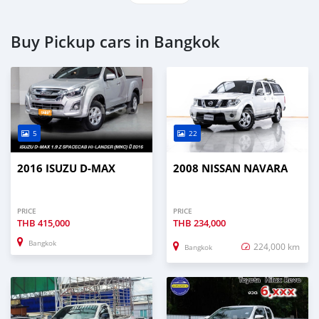
Buy Pickup cars in Bangkok
5
22
2016 ISUZU D-MAX
2008 NISSAN NAVARA
PRICE
PRICE
THB
415,000
THB
234,000
Bangkok
224,000 km
Bangkok