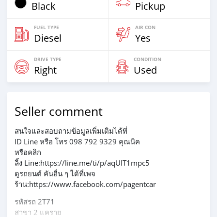
Black
Pickup
FUEL TYPE
AIR CON
Diesel
Yes
DRIVE TYPE
CONDITION
Right
Used
Seller comment
สนใจและสอบถามข้อมูลเพิ่มเติมได้ที่
ID Line หรือ โทร 098 792 9329 คุณนิค
หรือคลิก
ลิ้ง Line:https://line.me/ti/p/aqUlT1mpc5
ดูรถยนต์ คันอื่น ๆ ได้ที่เพจ
ร้าน:https://www.facebook.com/pagentcar
รหัสรถ 2T71
สาขา 2 แคราย