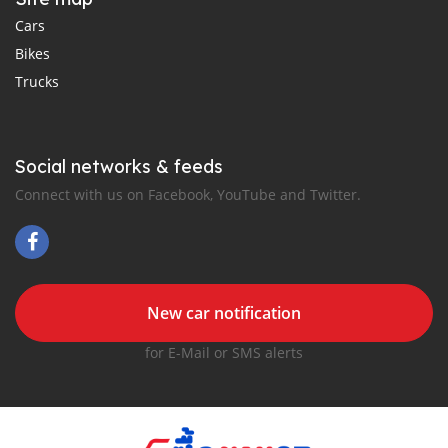
Cars
Bikes
Trucks
Social networks & feeds
Connect with us on Facebook, YouTube and Twitter.
New car notification
for E-Mail or SMS alerts