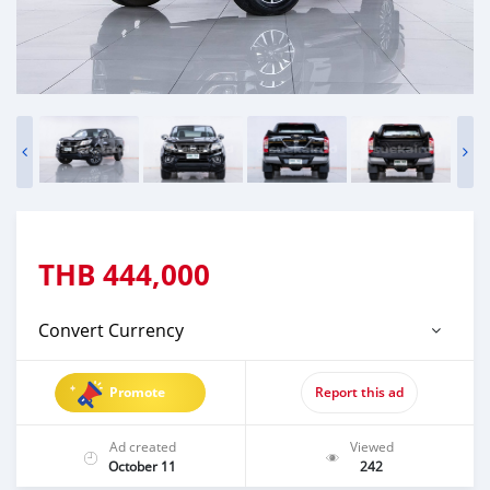
THB
444,000
Convert Currency
Promote
Report this ad
Ad created
Viewed
October 11
242