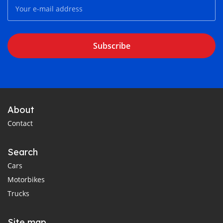
Subscribe
About
Contact
Search
Cars
Motorbikes
Trucks
Site map