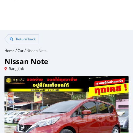
Return back
Home
/
Car
/
Nissan Note
Nissan Note
Bangkok