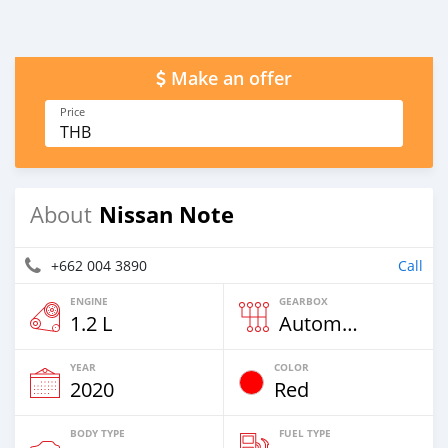
Make an offer
Price
THB
Nissan Note
About
+662 004 3890
Call
ENGINE
GEARBOX
1.2 L
Automatic
YEAR
COLOR
2020
Red
BODY TYPE
FUEL TYPE