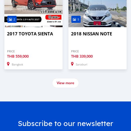
2
5
2017 TOYOTA SIENTA
2018 NISSAN NOTE
PRICE
PRICE
THB
559,000
THB
339,000
Bangkok
Saraburi
View more
Subscribe to our newsletter