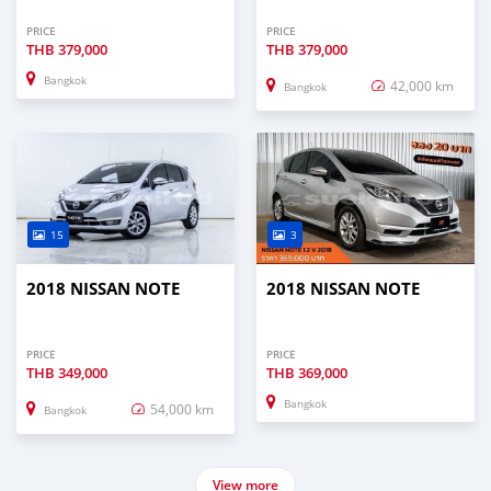
PRICE
PRICE
THB
379,000
THB
379,000
Bangkok
42,000 km
Bangkok
15
3
2018 NISSAN NOTE
2018 NISSAN NOTE
PRICE
PRICE
THB
349,000
THB
369,000
Bangkok
54,000 km
Bangkok
View more