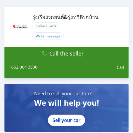
รุ่งเรืองรถยนต์&รุ่งทวีดีรถบ้าน
Show all ads
Write message
Call the seller
+662 004 3890
Call
Need to sell your car too?
We will help you!
Sell your car