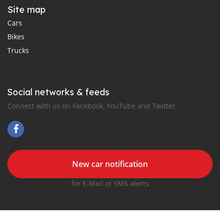
Site map
Cars
Bikes
Trucks
Social networks & feeds
Connect with us on Facebook, YouTube and Twitter.
New car notification
for E-Mail or SMS alerts