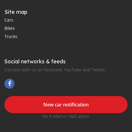
Site map
Cars
Bikes
Trucks
Social networks & feeds
Connect with us on Facebook, YouTube and Twitter.
New car notification
for E-Mail or SMS alerts