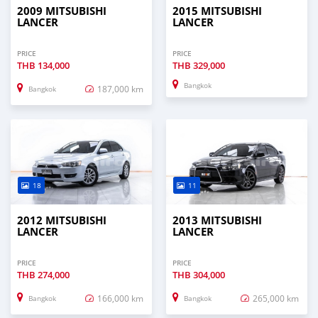
2009 MITSUBISHI
2015 MITSUBISHI
LANCER
LANCER
PRICE
PRICE
THB
134,000
THB
329,000
Bangkok
187,000 km
Bangkok
18
11
2012 MITSUBISHI
2013 MITSUBISHI
LANCER
LANCER
PRICE
PRICE
THB
274,000
THB
304,000
166,000 km
265,000 km
Bangkok
Bangkok