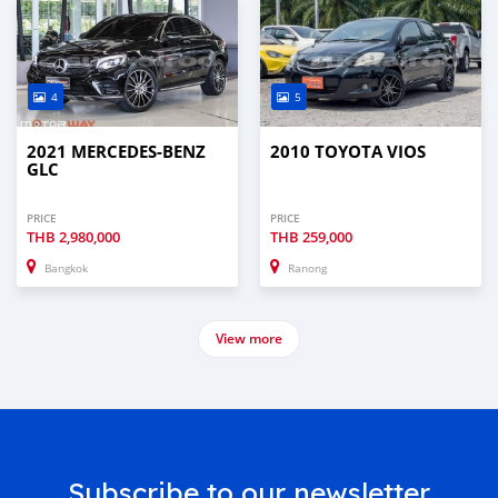
4
5
2021 MERCEDES-BENZ
2010 TOYOTA VIOS
GLC
PRICE
PRICE
THB
2,980,000
THB
259,000
Bangkok
Ranong
View more
Subscribe to our newsletter