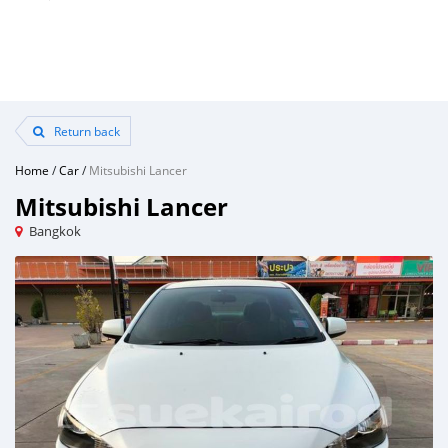
Return back
Home
/
Car
/
Mitsubishi Lancer
Mitsubishi Lancer
Bangkok