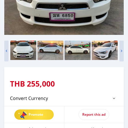
THB
255,000
Convert Currency
Promote
Report this ad