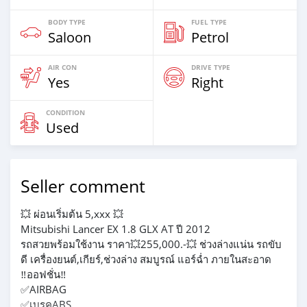
BODY TYPE
FUEL TYPE
Saloon
Petrol
AIR CON
DRIVE TYPE
Yes
Right
CONDITION
Used
Seller comment
💥 ผ่อนเริ่มต้น 5,xxx 💥
Mitsubishi Lancer EX 1.8 GLX AT ปี 2012
รถสวยพร้อมใช้งาน ราคา💥255,000.-💥 ช่วงล่างแน่น รถขับ
ดี เครื่องยนต์,เกียร์,ช่วงล่าง สมบูรณ์ แอร์ฉ่ำ ภายในสะอาด
‼️ออฟชั่น‼️
✅AIRBAG
✅เบรคABS