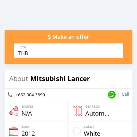
Make an offer
Price
THB
Mitsubishi Lancer
About
Call
+662 004 3890
ENGINE
GEARBOX
N/A
Automatic
YEAR
COLOR
2012
White