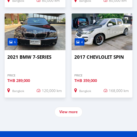
80,000 km
80,000 km
Bangkok
Bangkok
6
4
2021 BMW 7-SERIES
2017 CHEVLOLET SPIN
PRICE
PRICE
THB
289,000
THB
359,000
120,000 km
168,000 km
Bangkok
Bangkok
View more