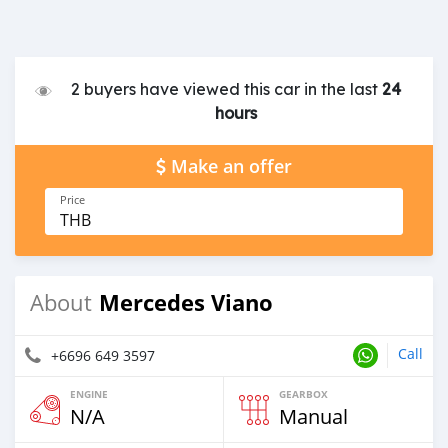
2 buyers have viewed this car in the last
24
hours
Make an offer
Price
THB
Mercedes Viano
About
Call
+6696 649 3597
ENGINE
GEARBOX
N/A
Manual