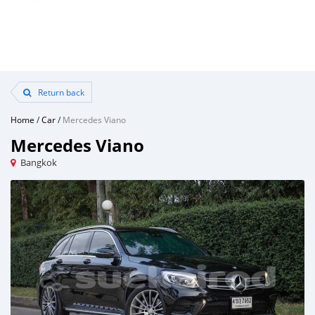
Return back
Home
/
Car
/
Mercedes Viano
Mercedes Viano
Bangkok