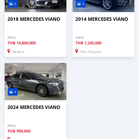
3
3
2018 MERCEDES VIANO
2014 MERCEDES VIANO
PRICE
PRICE
THB
10,800,000
THB
1,245,000
Bangkok
Mae Hong Son
4
2024 MERCEDES VIANO
PRICE
THB
999,000