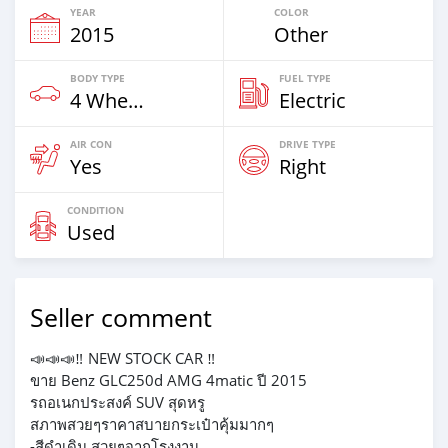
YEAR
COLOR
2015
Other
BODY TYPE
FUEL TYPE
4 Wheel Drives & SUVs
Electric
AIR CON
DRIVE TYPE
Yes
Right
CONDITION
Used
Seller comment
📣📣📣‼️ NEW STOCK CAR ‼️
ขาย Benz GLC250d AMG 4matic ปี 2015
รถอเนกประสงค์ SUV สุดหรู
สภาพสวยๆราคาสบายกระเป๋าคุ้มมากๆ
-สีดำเดิม สวยๆจากโรงงาน