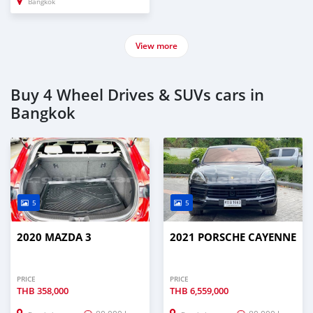
Bangkok
View more
Buy 4 Wheel Drives & SUVs cars in
Bangkok
5
5
2020 MAZDA 3
2021 PORSCHE CAYENNE
PRICE
PRICE
THB
358,000
THB
6,559,000