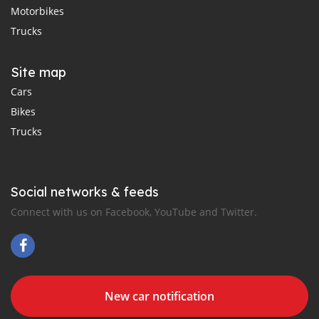
Motorbikes
Trucks
Site map
Cars
Bikes
Trucks
Social networks & feeds
Connect with us on Facebook, YouTube and Twitter.
New car notification