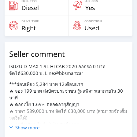
FUEL TYPE
AIR CON
Diesel
Yes
DRIVE TYPE
CONDITION
Right
Used
Seller comment
ISUZU D-MAX 1.9L HI CAB 2020 ออกรถ 0 บาท
จัดได้630,000 บ. Line:@bbsmartcar
***ผ่อนเพียง 5,284 บาท 12เดือนแรก
🔥 จอง 199 บาท ส่งบัตรประชาชน รู้ผลพิจารณาภายใน 30
นาที
🔥 ดอกเบี้ย 1.69% ตลอดอายุสัญญา
🔥 ราคา 589,000 บาท จัดได้ 630,000 บาท (สามารถจัดเต็ม
วงเงินได้)
🔥 รถมือเดียว ไมล์แท้เช็คศูนย์ตลอด
Show more
🔥 เต็นท์รถที่มียอดขายเป็นอันดับ 1 ของประเทศ