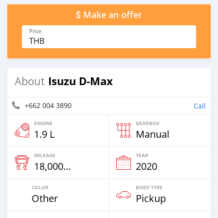
Make an offer
Price
THB
Isuzu D-Max
About
+662 004 3890
Call
ENGINE
GEARBOX
1.9 L
Manual
MILEAGE
YEAR
18,000 Km
2020
COLOR
BODY TYPE
Other
Pickup