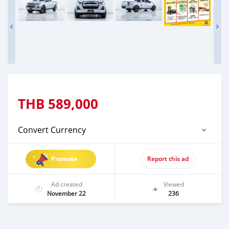
THB
589,000
Convert Currency
Promote
Report this ad
Ad created
Viewed
November 22
236