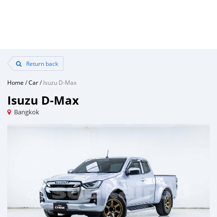
Return back
Home
/
Car
/
Isuzu D-Max
Isuzu D-Max
Bangkok