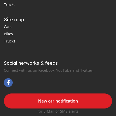
Trucks
Site map
Cars
Bikes
Trucks
Social networks & feeds
Connect with us on Facebook, YouTube and Twitter.
New car notification
for E-Mail or SMS alerts