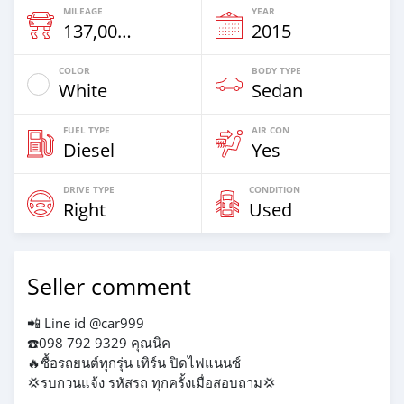
MILEAGE
YEAR
137,000 Km
2015
COLOR
BODY TYPE
White
Sedan
FUEL TYPE
AIR CON
Diesel
Yes
DRIVE TYPE
CONDITION
Right
Used
Seller comment
📲 Line id @car999
☎️098 792 9329 คุณนิค
🔥ซื้อรถยนต์ทุกรุ่น เทิร์น ปิดไฟแนนซ์
💢รบกวนแจ้ง รหัสรถ ทุกครั้งเมื่อสอบถาม💢