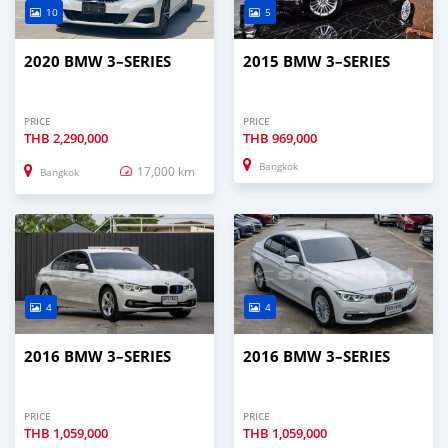
10
5
2020 BMW 3–SERIES
2015 BMW 3–SERIES
PRICE
PRICE
THB
2,290,000
THB
969,000
Bangkok
17,000 km
Bangkok
4
4
2016 BMW 3–SERIES
2016 BMW 3–SERIES
PRICE
PRICE
THB
1,059,000
THB
1,059,000