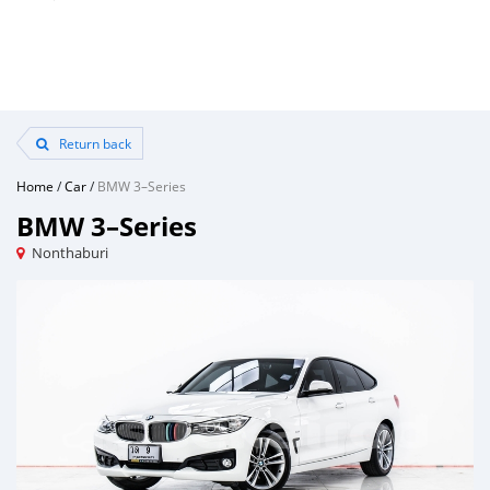
Return back
Home
/
Car
/
BMW 3–Series
BMW 3–Series
Nonthaburi