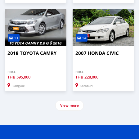
13
14
2018 TOYOTA CAMRY
2007 HONDA CIVIC
PRICE
PRICE
THB
595,000
THB
228,000
Bangkok
Saraburi
View more