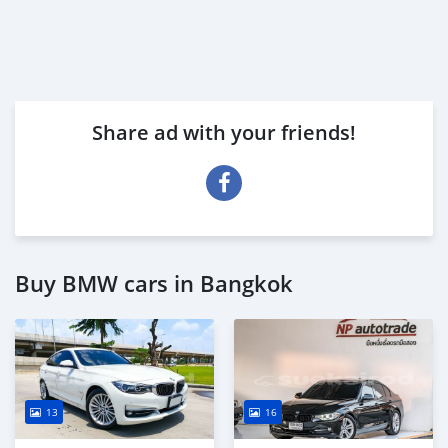
Share ad with your friends!
Buy BMW cars in Bangkok
13
16