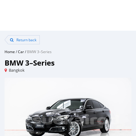
Return back
Home
/
Car
/
BMW 3–Series
BMW 3–Series
Bangkok