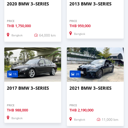
2020 BMW 3–SERIES
2013 BMW 3–SERIES
PRICE
PRICE
THB
1,750,000
THB
959,000
Bangkok
64,000 km
Bangkok
15
20
2017 BMW 3–SERIES
2021 BMW 3–SERIES
PRICE
PRICE
THB
988,000
THB
2,190,000
Bangkok
11,000 km
Bangkok