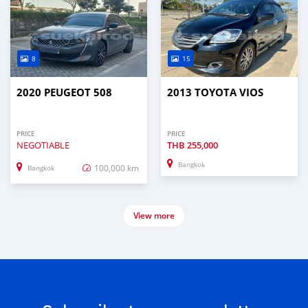
8
15
2020 PEUGEOT 508
2013 TOYOTA VIOS
PRICE
PRICE
NEGOTIABLE
THB
255,000
Bangkok
100,000 km
Bangkok
View more