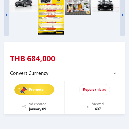
THB
684,000
Convert Currency
Promote
Report this ad
Ad created
Viewed
January 09
407