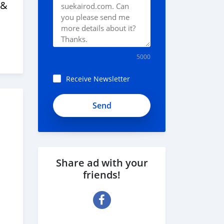
 &
5000
Receive Newsletter
Share ad with your
friends!