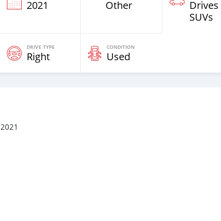
2021
Other
Drives
SUVs
DRIVE TYPE
CONDITION
Right
Used
) 2021