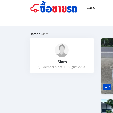
Cars
Home
/
.Siam
.Siam
Member since 11 August 2023
5