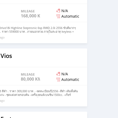
N/A
MILEAGE
168,000 KM
Automatic
ive18i Highline Steptronic 6sp RWD 2.0i 2556 ขับดีมากๆ
ก . ราคา 559000 บาท . ภายนอกสวย ภายในสะอาด keyless +
Navi + Sensorรอบคัน เบาะหนัง ปรับไฟฟ้า เครื่อง เกียร์
 ago
💥💥💥💥💥💥💥📣📣 ✅ ฟรีดาวน์🌟 สำหรับลูกค้าที่มีเครดิตดี มี
งวด 12,272 / 72 งวด ✅ ดาวน์ 35,000฿ ครับ สำหรับลูกค้าทำงาน
่งค่างวด 11,523 / 72 งวด . 🚘🚘🚘 #ห้ามโอนจองถ้ายังไม่เห็นตัว
จสามารถสอบถามรายละเอียดเพิ่มเติมได้ที่ Add Line กดที่ลิงค์➡️
ZBRY0Gq
 Vios
N/A
MILEAGE
80,000 KM
Automatic
 สีดำ . ราคา 309,000 บาท . -จดทะเบียนปี2556 -สีดำ เดิมทั้งคัน
คยแกะ -ชุดแต่งสวยรอบคัน -เครื่องยนต์เบนซิน1500cc. -เกียร์
หน้าSRS AIRBAG -ระบบเบรกABS -ไมล์14x,xxx km -จอDVD MP3
 ago
ถอยหลัง -ภายในสวยสะอาด เบาะหนังดำ -ช่วงล่างสวยสดใส ล้อ
-กุญแจรีโมท กุญแจสำรองครบ บุ๊คครบ เอกสารการโอนครบ . 🚘🚘🚘
ัวจริง #ระวังมิจฉาชีพ หากสนใจสามารถสอบถามรายละเอียดเพิ่ม
งค์➡️ https://line.me/ti/p/SSZZBRY0Gq