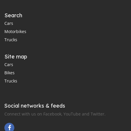
Search
Cars
Motorbikes
Trucks
Site map
Cars
Bikes
Trucks
Social networks & feeds
Connect with us on Facebook, YouTube and Twitter.