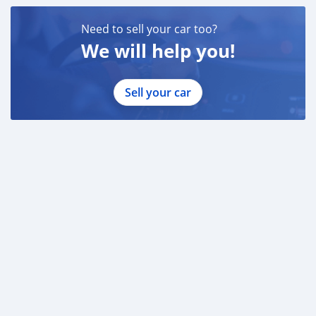
Need to sell your car too?
We will help you!
Sell your car