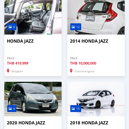
6
12
HONDA JAZZ
2014 HONDA JAZZ
PRICE
PRICE
THB
419,999
THB
10,000,000
Buogkan
Chachoengsao
4
15
2020 HONDA JAZZ
2018 HONDA JAZZ