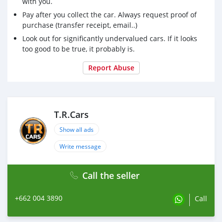
with you.
Pay after you collect the car. Always request proof of
purchase (transfer receipt, email..)
Look out for significantly undervalued cars. If it looks
too good to be true, it probably is.
Report Abuse
T.R.Cars
Show all ads
Write message
Call the seller
+662 004 3890
Call