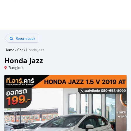
Return back
Home
/
Car
/
Honda Jazz
Honda Jazz
Bangkok