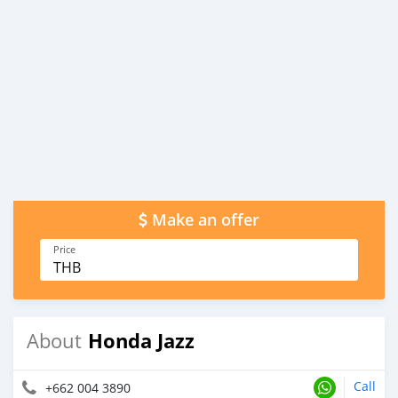
Make an offer
Price
THB
Honda Jazz
About
Call
+662 004 3890