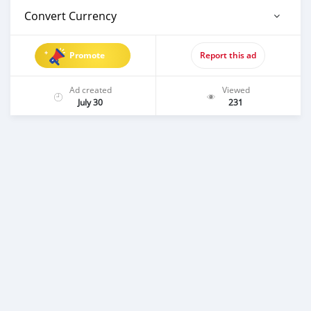
Convert Currency
Promote
Report this ad
Ad created
Viewed
July 30
231