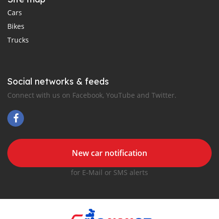
Cars
Bikes
Trucks
Social networks & feeds
Connect with us on Facebook, YouTube and Twitter.
New car notification
for E-Mail or SMS alerts