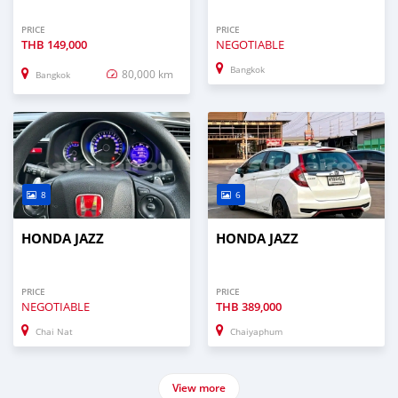
PRICE
PRICE
THB
149,000
NEGOTIABLE
Bangkok
80,000 km
Bangkok
8
6
HONDA JAZZ
HONDA JAZZ
PRICE
PRICE
NEGOTIABLE
THB
389,000
Chai Nat
Chaiyaphum
View more