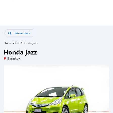
Return back
Home
/
Car
/
Honda Jazz
Honda Jazz
Bangkok