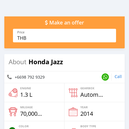
Make an offer
Price
THB
Honda Jazz
About
Call
+6698 792 9329
ENGINE
GEARBOX
1.3 L
Automatic
MILEAGE
YEAR
70,000 Km
2014
COLOR
BODY TYPE