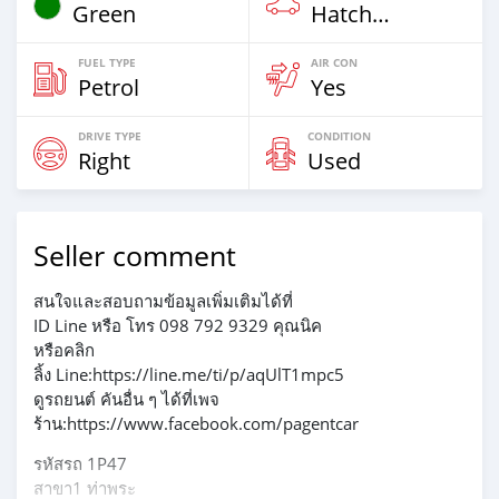
Green
Hatchback
FUEL TYPE
AIR CON
Petrol
Yes
DRIVE TYPE
CONDITION
Right
Used
Seller comment
สนใจและสอบถามข้อมูลเพิ่มเติมได้ที่
ID Line หรือ โทร 098 792 9329 คุณนิค
หรือคลิก
ลิ้ง Line:https://line.me/ti/p/aqUlT1mpc5
ดูรถยนต์ คันอื่น ๆ ได้ที่เพจ
ร้าน:https://www.facebook.com/pagentcar
รหัสรถ 1P47
สาขา1 ท่าพระ