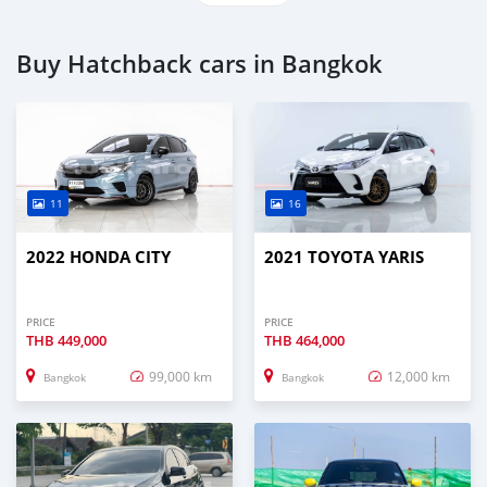
Buy Hatchback cars in Bangkok
11
16
2022 HONDA CITY
2021 TOYOTA YARIS
PRICE
PRICE
THB
449,000
THB
464,000
99,000 km
12,000 km
Bangkok
Bangkok