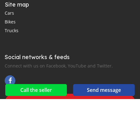
Site map
Cars
Bikes
Trucks
Social networks & feeds
Connect with us on Facebook, YouTube and Twitter.
Call the seller
Send message
New car notification
for E-Mail or SMS alerts