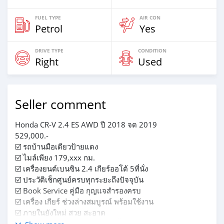
FUEL TYPE
AIR CON
Petrol
Yes
DRIVE TYPE
CONDITION
Right
Used
Seller comment
Honda CR-V 2.4 ES AWD ปี 2018 จด 2019
529,000.-
☑️ รถบ้านมือเดียวป้ายแดง
☑️ ไมล์เพียง 179,xxx กม.
☑️ เครื่องยนต์เบนซิน 2.4 เกียร์ออโต้ 5ที่นั่ง
☑️ ประวัติเช็กศูนย์ครบทุกระยะถึงปัจจุบัน
☑️ Book Service คู่มือ กุญแจสำรองครบ
☑️ เครื่อง เกียร์ ช่วงล่างสมบูรณ์ พร้อมใช้งาน
☑️ ภายในยังใหม่ สวย สะอาด
☑️ รับประกันไม่มีชนหนัก ไม่เคยน้ำท่วม เลขไมล์แท้ 100%