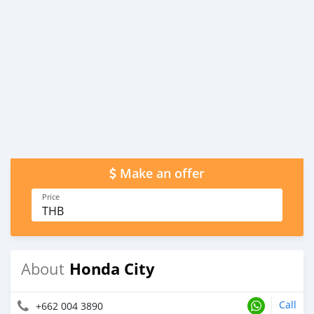
Make an offer
Price
THB
Honda City
About
Call
+662 004 3890