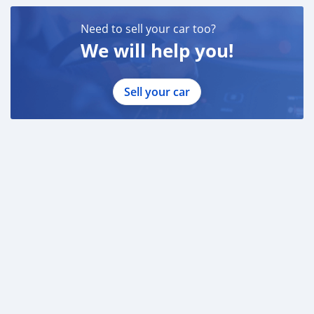
Need to sell your car too?
We will help you!
Sell your car