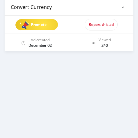
Convert Currency
Promote
Report this ad
Ad created
Viewed
December 02
240