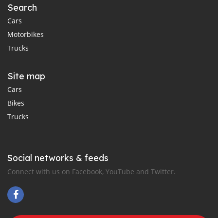
Search
Cars
Motorbikes
Trucks
Site map
Cars
Bikes
Trucks
Social networks & feeds
Connect with us on Facebook, YouTube and Twitter.