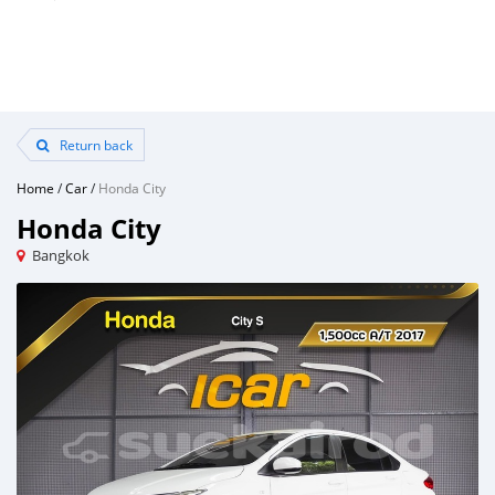
Return back
Home
/
Car
/
Honda City
Honda City
Bangkok