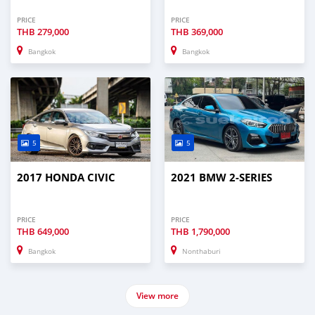
PRICE
PRICE
THB
279,000
THB
369,000
Bangkok
Bangkok
5
5
2017 HONDA CIVIC
2021 BMW 2-SERIES
PRICE
PRICE
THB
649,000
THB
1,790,000
Bangkok
Nonthaburi
View more