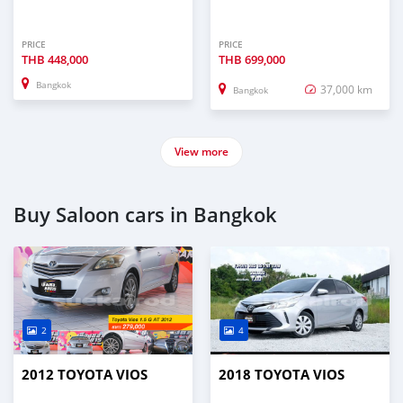
PRICE
PRICE
THB
448,000
THB
699,000
Bangkok
37,000 km
Bangkok
View more
Buy Saloon cars in Bangkok
2
4
2012 TOYOTA VIOS
2018 TOYOTA VIOS