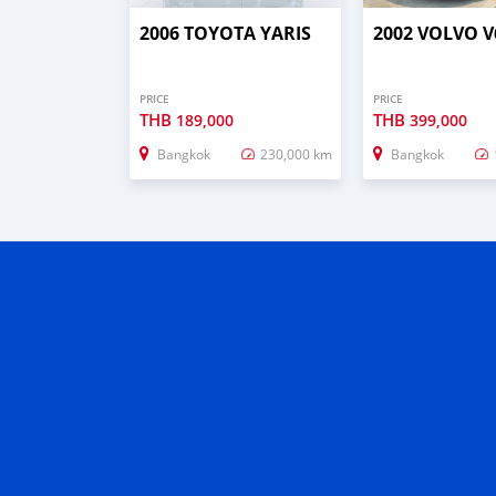
2006 TOYOTA YARIS
2002 VOLVO V
PRICE
PRICE
THB
THB
189,000
399,000
Bangkok
230,000 km
Bangkok