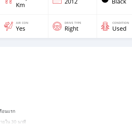
2012
Black
Km
AIR CON
DRIVE TYPE
CONDITION
Yes
Right
Used
ดือนแรก
ายใน 30 นาที
ดเต็มวงเงินได้)