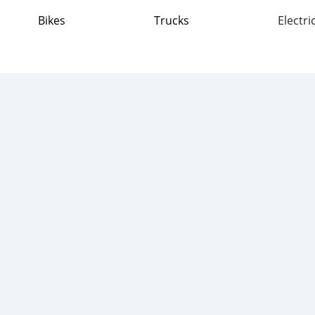
Bikes
Trucks
Electri