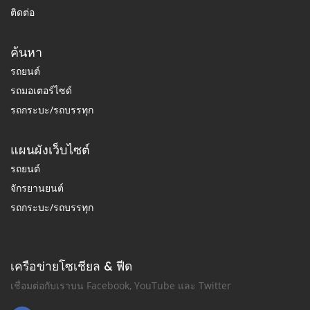
ติดต่อ
ค้นหา
รถยนต์
รถมอเตอร์ไซด์
รถกระบะ/รถบรรทุก
แผนผังเว็บไซต์
รถยนต์
จักรยานยนต์
รถกระบะ/รถบรรทุก
เครือข่ายโซเชียล & ฟีด
เชื่อมต่อกับเราบน Facebook, YouTube และ Twitter