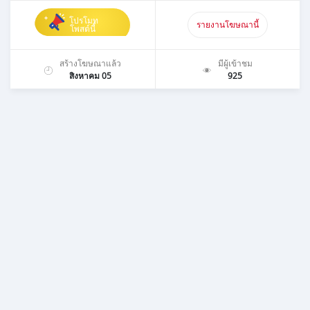
โปรโมท
รายงานโฆษณานี้
โพสต์นี้
สร้างโฆษณาแล้ว
มีผู้เข้าชม
สิงหาคม 05
925