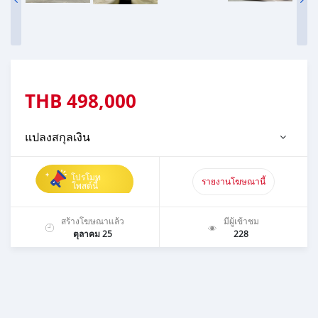
THB
498,000
แปลงสกุลเงิน
โปรโมท
รายงานโฆษณานี้
โพสต์นี้
สร้างโฆษณาแล้ว
มีผู้เข้าชม
ตุลาคม 25
228