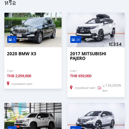
หรือ
3
24
2020 BMW X3
2017 MITSUBISHI
PAJERO
ราคา
ราคา
THB
2,059,000
THB
659,000
กรุงเทพมหานคร
u 134,000%
กรุงเทพมหานคร
km