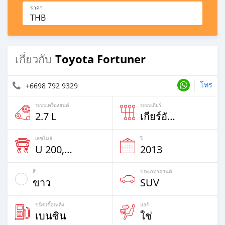
ราคา
THB
Toyota Fortuner
เกี่ยวกับ
โทร
+6698 792 9329
ระบบเครื่องยนต์
ระบบเกียร์
2.7 L
เกียร์อัตโนม้ติ
เลขไมล์
ปี
U 200,000% Km
2013
สี
ประเภทรถยนต์
ขาว
SUV
ชนิดเชื้อเพลิง
แอร์
เบนซิน
ใช่