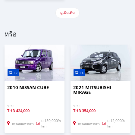
ดูเพิ่มเติม
หรือ
19
14
2010 NISSAN CUBE
2021 MITSUBISHI
MIRAGE
ราคา
ราคา
THB
424,000
THB
354,000
u 150,000%
u 12,000%
กรุงเทพมหานคร
กรุงเทพมหานคร
km
km