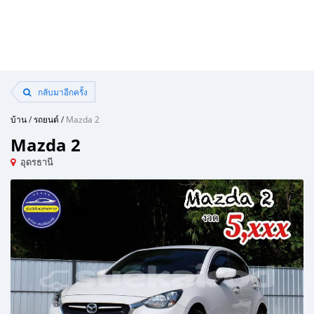
กลับมาอีกครั้ง
บ้าน
/
รถยนต์
/
Mazda 2
Mazda 2
อุดรธานี