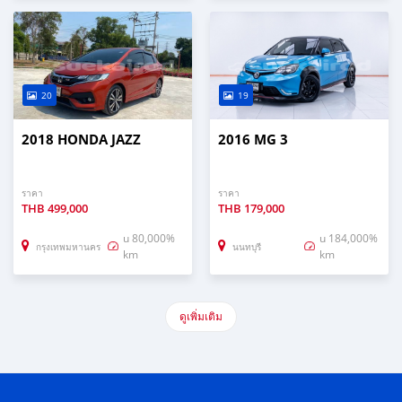
20
19
2018 HONDA JAZZ
2016 MG 3
ราคา
ราคา
THB
499,000
THB
179,000
u 80,000%
u 184,000%
กรุงเทพมหานคร
นนทบุรี
km
km
ดูเพิ่มเติม