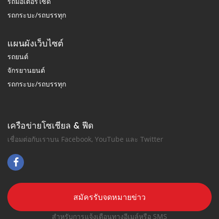
รถมอเตอร์ไซด์
รถกระบะ/รถบรรทุก
แผนผังเว็บไซต์
รถยนต์
จักรยานยนต์
รถกระบะ/รถบรรทุก
เครือข่ายโซเชียล & ฟีด
เชื่อมต่อกับเราบน Facebook, YouTube และ Twitter
สมัครรับจดหมายข่าว
สำหรับการแจ้งเตือนทางอีเมล์หรือ SMS