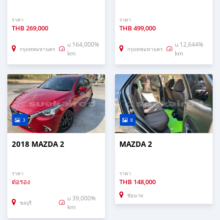
ราคา
ราคา
THB
269,000
THB
499,000
u 164,000%
u 12,644%
กรุงเทพมหานคร
กรุงเทพมหานคร
km
km
3
8
2018 MAZDA 2
MAZDA 2
ราคา
ราคา
ต่อรอง
THB
148,000
ชัยนาท
u 39,000%
ชลบุรี
km