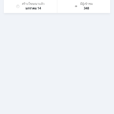
สร้างโฆษณาแล้ว
มีผู้เข้าชม
มกราคม 14
348