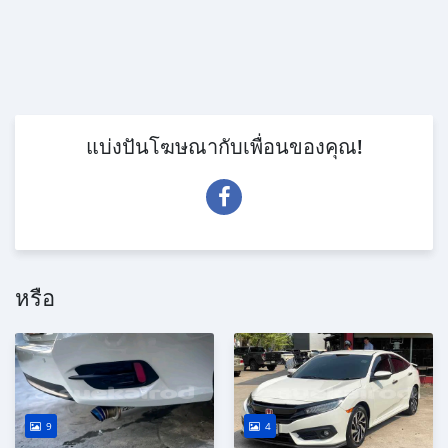
แบ่งปันโฆษณากับเพื่อนของคุณ!
หรือ
9
4