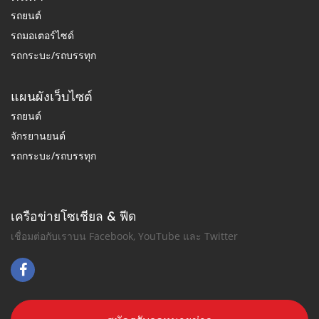
รถยนต์
รถมอเตอร์ไซด์
รถกระบะ/รถบรรทุก
แผนผังเว็บไซต์
รถยนต์
จักรยานยนต์
รถกระบะ/รถบรรทุก
เครือข่ายโซเชียล & ฟีด
เชื่อมต่อกับเราบน Facebook, YouTube และ Twitter