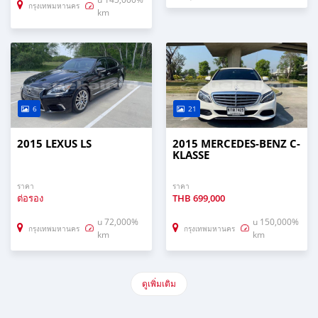
กรุงเทพมหานคร
km
6
21
2015 LEXUS LS
2015 MERCEDES-BENZ C-
KLASSE
ราคา
ราคา
ต่อรอง
THB
699,000
u 72,000%
u 150,000%
กรุงเทพมหานคร
กรุงเทพมหานคร
km
km
ดูเพิ่มเติม