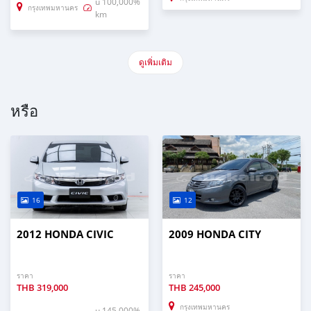
u 100,000%
กรุงเทพมหานคร
km
ดูเพิ่มเติม
หรือ
16
12
2012 HONDA CIVIC
2009 HONDA CITY
ราคา
ราคา
THB
319,000
THB
245,000
กรุงเทพมหานคร
u 145,000%