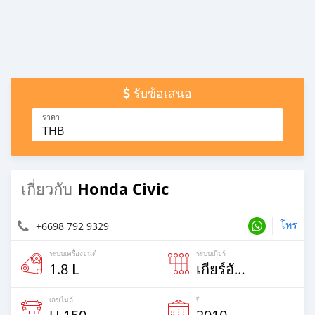
รับข้อเสนอ
ราคา
THB
Honda Civic
เกี่ยวกับ
โทร
+6698 792 9329
ระบบเครื่องยนต์
ระบบเกียร์
1.8 L
เกียร์อัตโนม้ติ
เลขไมล์
ปี