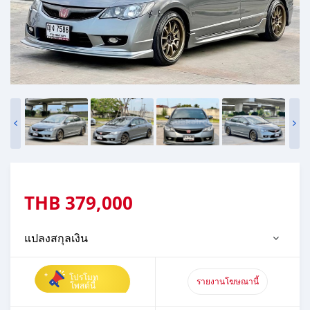
THB
379,000
แปลงสกุลเงิน
โปรโมท
รายงานโฆษณานี้
โพสต์นี้