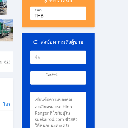
รับข้อเสนอ
ราคา
THB
ส่งข้อความถึงผู้ขาย
ชื่อ
ชม
623
โทรศัพท์
เขียนข้อความของคุณ
โทร