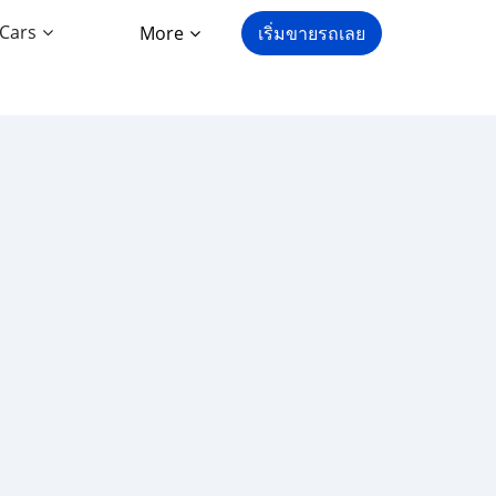
 Cars
More
เริ่มขายรถเลย