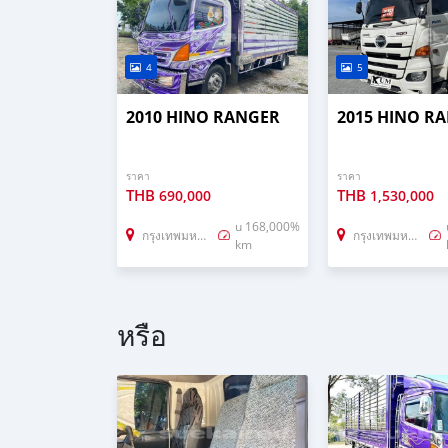
4
5
2010 HINO RANGER
2015 HINO R
ราคา
ราคา
THB
THB
690,000
1,530,000
u 168,000%
กรุงเทพมหานคร
กรุงเทพมหานคร
km
หรือ