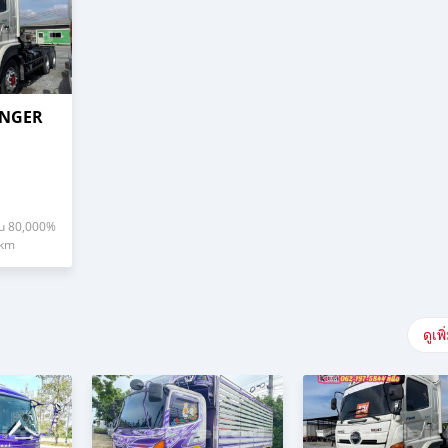
ANGER
u 80,000%
km
ดูเพิ