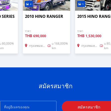
4
5
 SERIES
2010 HINO RANGER
2015 HINO RANG
ราคา
ราคา
THB
THB
690,000
1,530,000
u 80,000%
u 168,000%
u 80
กรุงเทพมหานคร
กรุงเทพมหานคร
km
km
km
สมัครสมาชิก
สมัครสมาชิก