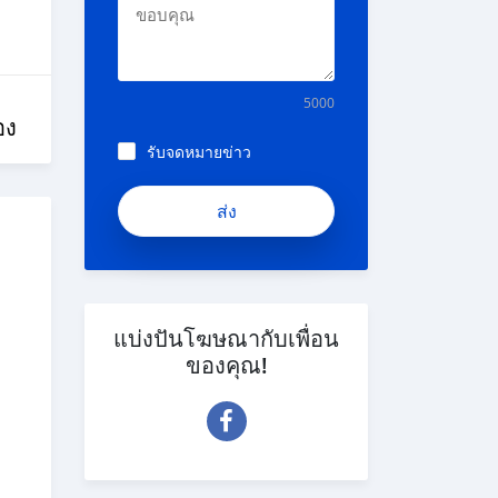
5000
อง
รับจดหมายข่าว
แบ่งปันโฆษณากับเพื่อน
ของคุณ!