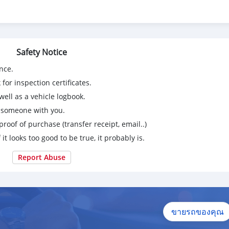
Safety Notice
nce.
for inspection certificates.
ell as a vehicle logbook.
g someone with you.
proof of purchase (transfer receipt, email..)
 it looks too good to be true, it probably is.
Report Abuse
ขายรถของคุณ