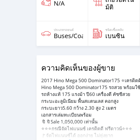
N/A
ม้ติ
ประเภทรถยนต์
ชนิดเชื้อเพลิง
Buses/Coaches
เบนซิน
ความคิดเห็นของผู้ขาย
2017 Hino Mega 500 Dominator175 ⭐️เครดิตดี
Hino Mega 500 Dominator175 รถสวย พร้อมใช
รถห้างแท้ 175 แรงม้า ปี60 เครื่องดี คัซซีสวย
กระบะอะลูมิเนียม พื้นสแตนเลส คอกสูง
กระบะยาว5.60 กว้าง 2.30 สูง 2 เมตร
เอกสารเล่มทะเบียนพร้อม
🔖🔖Sale 1,050,000 เท่านั้น
⭐⭐⭐️กรณีจัดไฟแนนซ์ เครดิตดี ฟรีดาวน์⭐️⭐⭐
🚩จัดไฟแนนซ์ได้ ออกง่าย ไม่ยุ่งยาก