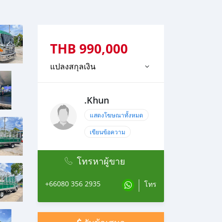
THB
990,000
แปลงสกุลเงิน
.Khun
แสดงโฆษณาทั้งหมด
เขียนข้อความ
โทรหาผู้ขาย
+66080 356 2935
โทร