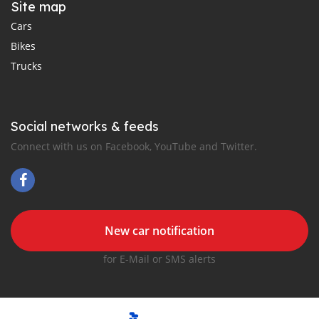
Site map
Cars
Bikes
Trucks
Social networks & feeds
Connect with us on Facebook, YouTube and Twitter.
New car notification
for E-Mail or SMS alerts