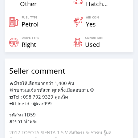
Other
Hatchback
FUEL TYPE
AIR CON
Petrol
Yes
DRIVE TYPE
CONDITION
Right
Used
Seller comment
🔥มีรถให้เลือกมากกว่า 1,400 คัน
💢รบกวนแจ้ง รหัสรถ ทุกครั้งเมื่อสอบถาม💢
☎️Tel : 098 792 9329 คุณนิค
📲 Line id : @car999
รหัสรถ 1D59
สาขา1 ท่าพระ
2017 TOYOTA SIENTA 1.5 V ส่งบัตรประชาชน รู้ผล