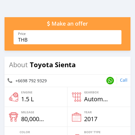
Make an offer
Price
THB
Toyota Sienta
About
Call
+6698 792 9329
ENGINE
GEARBOX
1.5 L
Automatic
MILEAGE
YEAR
80,000 Km
2017
COLOR
BODY TYPE