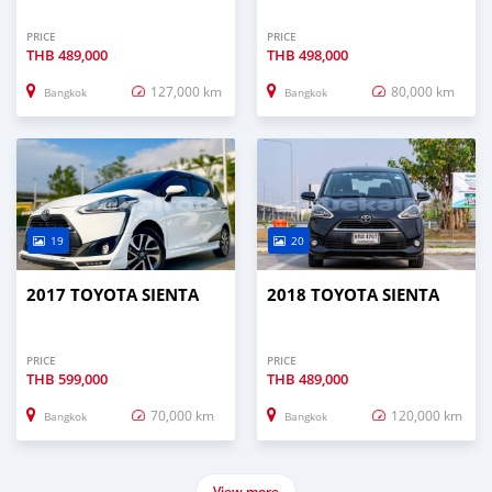
PRICE
PRICE
THB
489,000
THB
498,000
127,000 km
80,000 km
Bangkok
Bangkok
19
20
2017 TOYOTA SIENTA
2018 TOYOTA SIENTA
PRICE
PRICE
THB
599,000
THB
489,000
70,000 km
120,000 km
Bangkok
Bangkok
View more