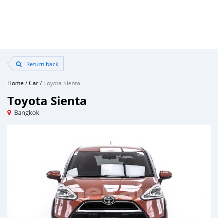
Return back
Home
/
Car
/
Toyota Sienta
Toyota Sienta
Bangkok