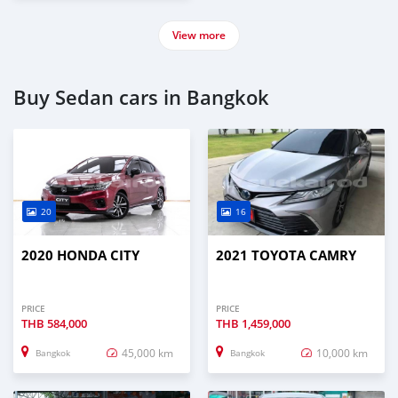
View more
Buy Sedan cars in Bangkok
20
16
2020 HONDA CITY
2021 TOYOTA CAMRY
PRICE
PRICE
THB
584,000
THB
1,459,000
45,000 km
10,000 km
Bangkok
Bangkok