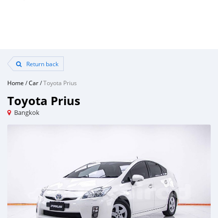
Return back
Home
/
Car
/
Toyota Prius
Toyota Prius
Bangkok