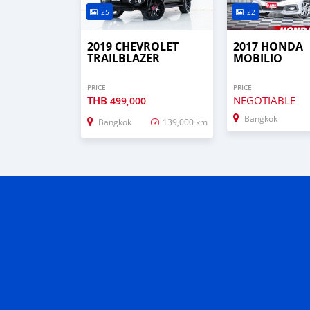
25
22
2019 CHEVROLET
2017 HONDA
TRAILBLAZER
MOBILIO
PRICE
PRICE
THB
NEGOTIABLE
499,000
Bangkok
Bangkok
139,000 km