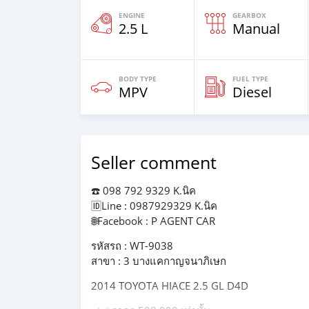
ENGINE
GEARBOX
2.5 L
Manual
BODY TYPE
FUEL TYPE
MPV
Diesel
Seller comment
☎️ 098 792 9329 K.นิค
🆔Line : 0987929329 K.นิค
🌐Facebook : P AGENT CAR
รหัสรถ : WT-9038
สาขา : 3 บางแคกาญจนาภิเษก
2014 TOYOTA HIACE 2.5 GL D4D