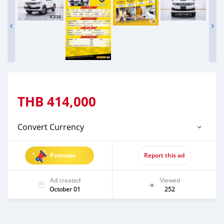
THB
414,000
Convert Currency
Promote
Report this ad
Ad created
Viewed
October 01
252