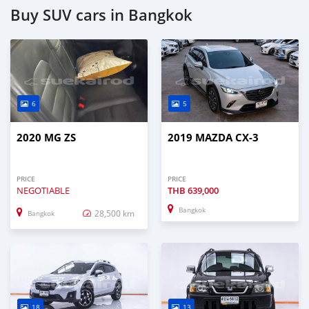
Buy SUV cars in Bangkok
6
5
2020 MG ZS
2019 MAZDA CX-3
PRICE
PRICE
NEGOTIABLE
THB
639,000
Bangkok
28,500 km
Bangkok
18
13