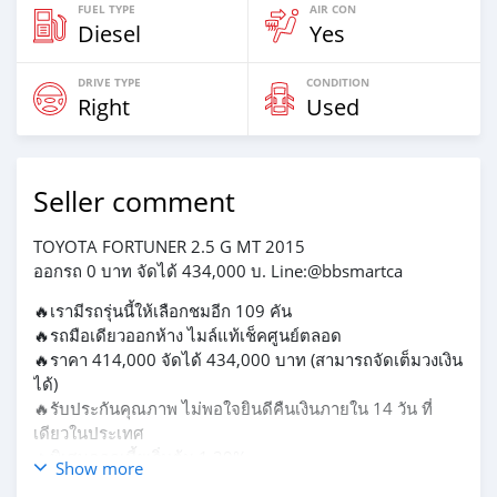
FUEL TYPE
AIR CON
Diesel
Yes
DRIVE TYPE
CONDITION
Right
Used
Seller comment
TOYOTA FORTUNER 2.5 G MT 2015
ออกรถ 0 บาท จัดได้ 434,000 บ. Line:@bbsmartca
🔥เรามีรถรุ่นนี้ให้เลือกชมอีก 109 คัน
🔥รถมือเดียวออกห้าง ไมล์แท้เช็คศูนย์ตลอด
🔥ราคา 414,000 จัดได้ 434,000 บาท (สามารถจัดเต็มวงเงิน
ได้)
🔥รับประกันคุณภาพ ไม่พอใจยินดีคืนเงินภายใน 14 วัน ที่
เดียวในประเทศ
🔥พิเศษดอกเบี้ยเริ่มต้น 1.29%
Show more
🔥จอง 199 บาท ส่งบัตรประชาชน รู้ผลพิจารณาภายใน 30