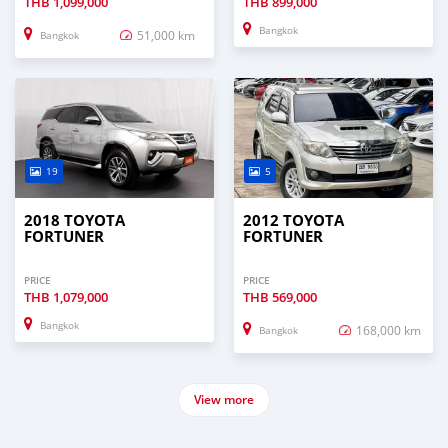
THB
1,099,000
THB
899,000
Bangkok
51,000 km
Bangkok
19
5
2018 TOYOTA
2012 TOYOTA
FORTUNER
FORTUNER
PRICE
PRICE
THB
1,079,000
THB
569,000
Bangkok
168,000 km
Bangkok
View more