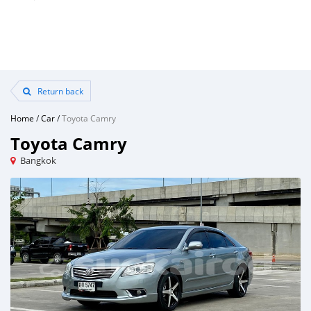
Return back
Home
/
Car
/
Toyota Camry
Toyota Camry
Bangkok