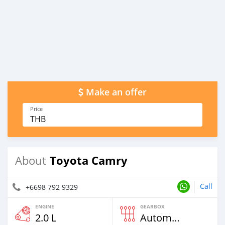
Make an offer
Price
THB
Toyota Camry
About
Call
+6698 792 9329
ENGINE
GEARBOX
2.0 L
Automatic