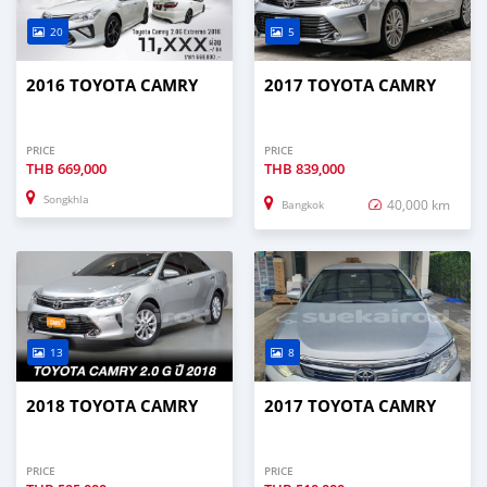
20
5
2016 TOYOTA CAMRY
2017 TOYOTA CAMRY
PRICE
PRICE
THB
669,000
THB
839,000
Songkhla
40,000 km
Bangkok
13
8
2018 TOYOTA CAMRY
2017 TOYOTA CAMRY
PRICE
PRICE