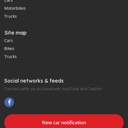
Cars
Motorbikes
Trucks
Site map
Cars
Bikes
Trucks
Social networks & feeds
Connect with us on Facebook, YouTube and Twitter.
New car notification