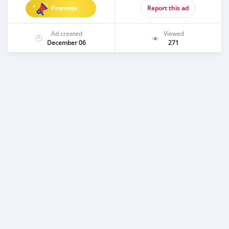
Promote
Report this ad
Ad created
Viewed
December 06
271