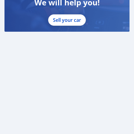
We will help you!
Sell your car