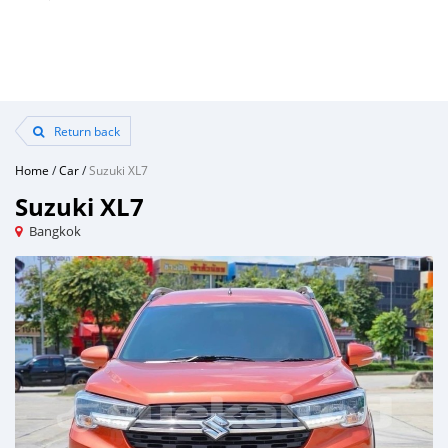
Return back
Home
/
Car
/
Suzuki XL7
Suzuki XL7
Bangkok