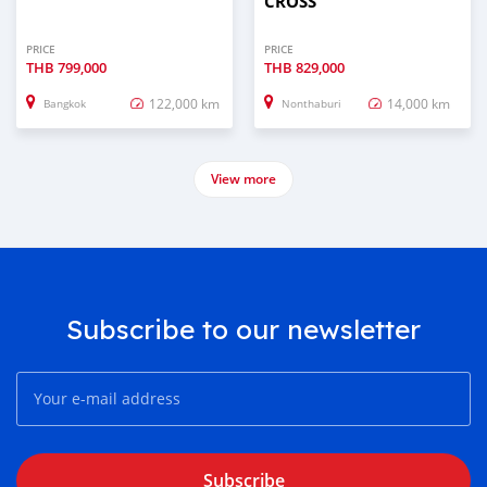
CROSS
PRICE
PRICE
THB
799,000
THB
829,000
122,000 km
14,000 km
Bangkok
Nonthaburi
View more
Subscribe to our newsletter
Subscribe