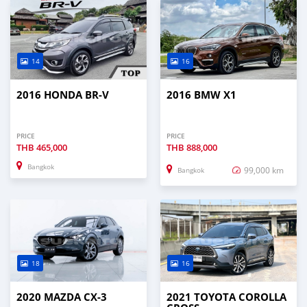
14
16
2016 HONDA BR-V
2016 BMW X1
PRICE
PRICE
THB
465,000
THB
888,000
Bangkok
99,000 km
Bangkok
18
16
2020 MAZDA CX-3
2021 TOYOTA COROLLA