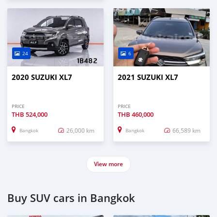
24
6
2020 SUZUKI XL7
2021 SUZUKI XL7
PRICE
PRICE
THB
524,000
THB
460,000
26,000 km
66,589 km
Bangkok
Bangkok
View more
Buy SUV cars in Bangkok