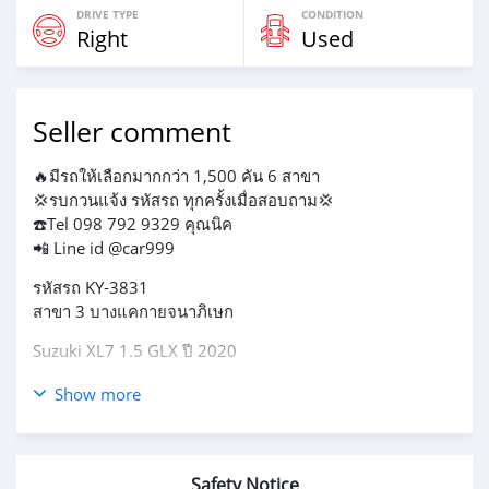
DRIVE TYPE
CONDITION
Right
Used
Seller comment
🔥มีรถให้เลือกมากกว่า 1,500 คัน 6 สาขา
💢รบกวนแจ้ง รหัสรถ ทุกครั้งเมื่อสอบถาม💢
☎️Tel 098 792 9329 คุณนิค
📲 Line id @car999
รหัสรถ KY-3831
สาขา 3 บางแคกายจนาภิเษก
Suzuki XL7 1.5 GLX ปี 2020
Price 529,000 บาท
Show more
ผ่อน 8,500 x 84 งวด
- เลขไมล์ 43,000 km.
- ออกรถ 5,000 พร้อมประกันชั้น2+
Safety Notice