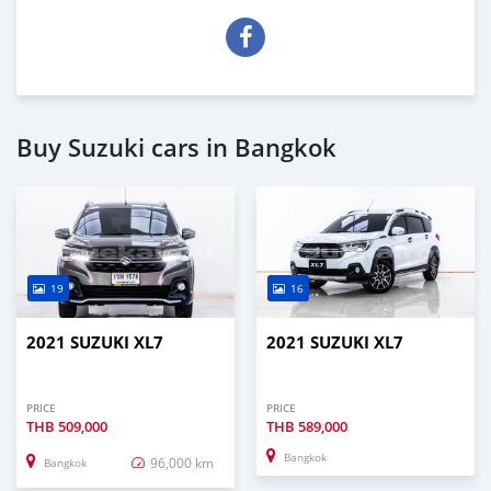
Buy Suzuki cars in Bangkok
19
16
2021 SUZUKI XL7
2021 SUZUKI XL7
PRICE
PRICE
THB
509,000
THB
589,000
Bangkok
96,000 km
Bangkok