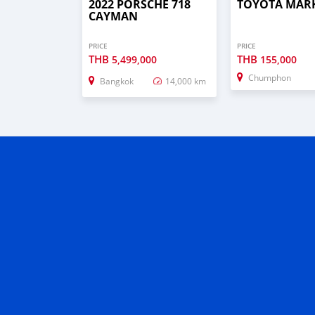
2022 PORSCHE 718
TOYOTA MARK
CAYMAN
PRICE
PRICE
THB
THB
5,499,000
155,000
Chumphon
Bangkok
14,000 km