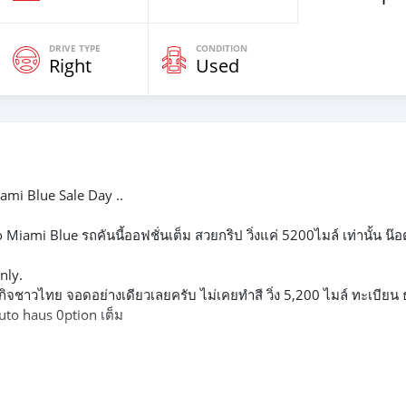
DRIVE TYPE
CONDITION
Right
Used
mi Blue Sale Day ..
mi Blue รถคันนี้ออฟชั่นเต็ม สวยกริป วิ่งแค่ 5200ไมล์ เท่านั้น น๊อ
nly.
ุรกิจชาวไทย จอดอย่างเดียวเลยครับ ไม่เคยทำสี วิ่ง 5,200 ไมล์ ทะเบียน
uto haus 0ption เต็ม