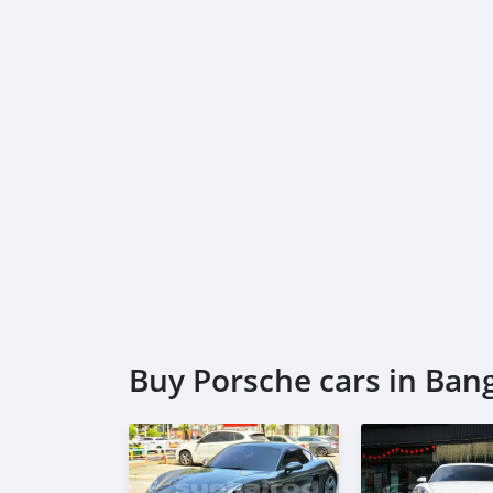
(20,000 Baht)
และอีกมากมาย…..
Buy Porsche cars in Ban