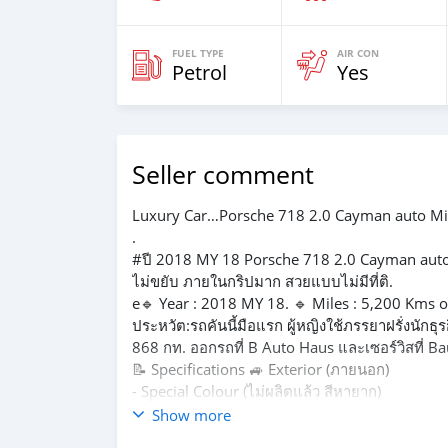
FUEL TYPE
AIR CON
Petrol
Yes
Seller comment
Luxury Car…Porsche 718 2.0 Cayman auto Mia
.
#ปี 2018 MY 18 Porsche 718 2.0 Cayman auto Mia
ไม่ขยับ ภายในกริปมาก สวยแบบไม่มีที่ติ.
e🔹️ Year : 2018 MY 18. 🔹️ Miles : 5,200 Kms o
ประหวัต:รถคันนี้มือแรก ผู้หญิงใช้ภรรยาฝรั่งนักธ
868 กท. ออกรถที่ B Auto Haus และเซอร์วิสที่ Ba
📝 Specifications 🚙 Exterior (ภายนอก)
- Special Colour (ไม่ผลิตแล้ว สีหายาก)
-ของตกแต่งเพิ่ม.....Factory Gloss Miami Blue
Show more
(200,000 + บาท)