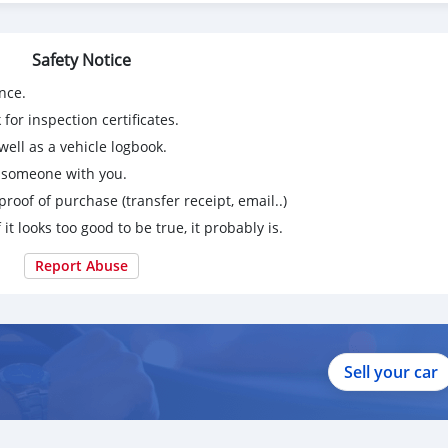
Safety Notice
nce.
for inspection certificates.
ell as a vehicle logbook.
g someone with you.
proof of purchase (transfer receipt, email..)
 it looks too good to be true, it probably is.
Report Abuse
Sell your car