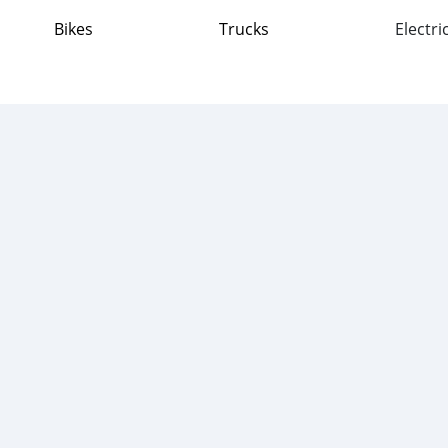
Bikes
Trucks
Electri