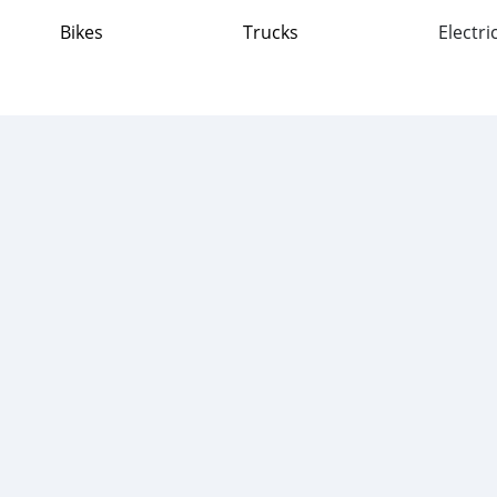
Bikes
Trucks
Electri