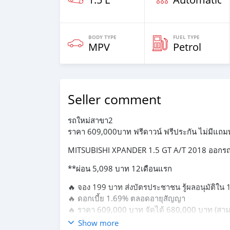
BODY TYPE
FUEL TYPE
MPV
Petrol
Seller comment
รถใหม่สาขา2
ราคา 609,000บาท ฟรีดาวน์ ฟรีประกัน ไม่มีแถม
MITSUBISHI XPANDER 1.5 GT A/T 2018 ออกรถ 
**ผ่อน 5,098 บาท 12เดือนแรก
🔥 จอง 199 บาท ส่งบัตรประชาชน รู้ผลอนุมัติใน 1
🔥 ดอกเบี้ย 1.69% ตลอดอายุสัญญา
🔥 ราคา 609,000 บาท จัดได้ 680,000 บาท (สามา
🔥รถมือเดียวออกห้าง ไมล์แท้เช็คศูนย์ตลอด
Show more