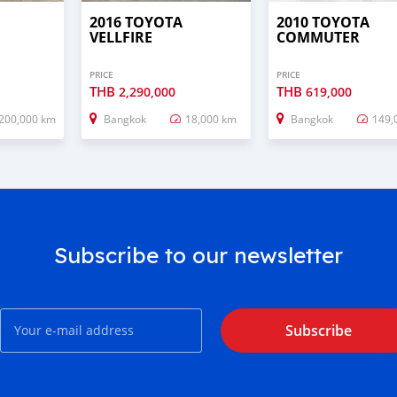
2016 TOYOTA
2010 TOYOTA
VELLFIRE
COMMUTER
PRICE
PRICE
THB
THB
2,290,000
619,000
200,000 km
Bangkok
18,000 km
Bangkok
149,
Subscribe to our newsletter
Subscribe