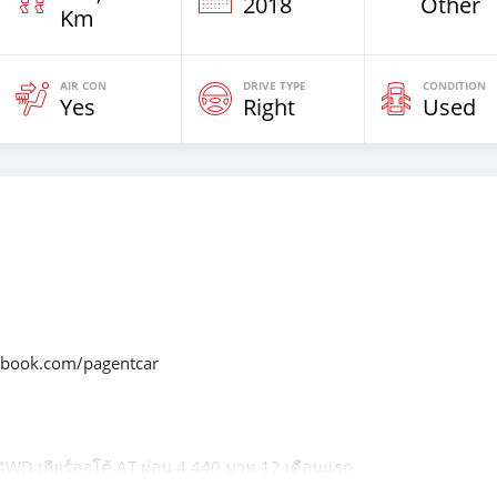
2018
Other
Km
AIR CON
DRIVE TYPE
CONDITION
Yes
Right
Used
acebook.com/pagentcar
D เกียร์ออโต้ AT ผ่อน 4,440 บาท 12 เดือนแรก