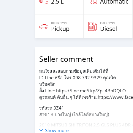
2.5 L
Automatic
BODY TYPE
FUEL TYPE
Pickup
Diesel
Seller comment
สนใจและสอบถามข้อมูลเพิ่มเติมได้ที่
ID Line หรือ โทร 098 792 9329 คุณนิค
หรือคลิก
ลิ้ง Line: https://line.me/ti/p/ZpL4BnDQLO
ดูรถยนต์ คันอื่น ๆ ได้ที่เพจร้าน:https://www.f
รหัสรถ 3Z41
สาขา 3 บางใหญ่ (ใกล้โลตัสบางใหญ่)
2018 MITSUBISHI TRITON 2.5 GLS PLUS 4DR 4W
Show more