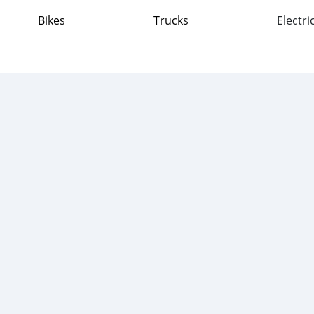
Bikes
Trucks
Electri