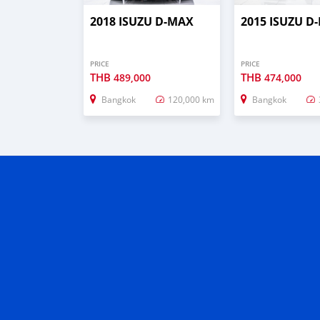
2018 ISUZU D-MAX
2015 ISUZU D
PRICE
PRICE
THB
THB
489,000
474,000
Bangkok
120,000 km
Bangkok