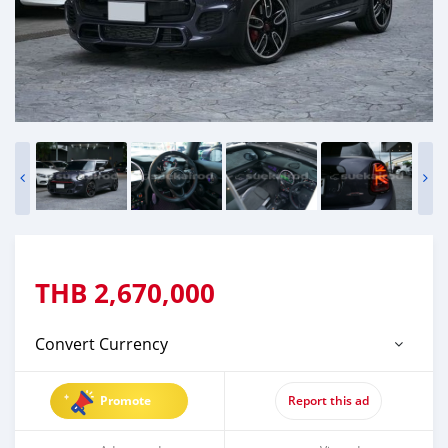
THB
2,670,000
Convert Currency
Promote
Report this ad