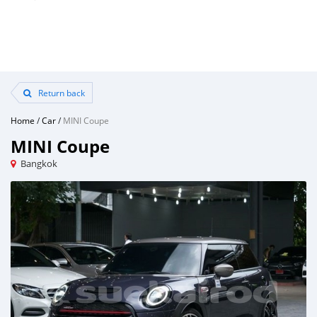
Return back
Home
/
Car
/
MINI Coupe
MINI Coupe
Bangkok