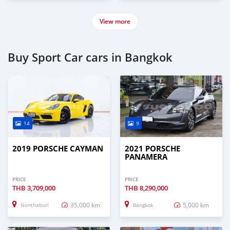
View more
Buy Sport Car cars in Bangkok
14
9
2019 PORSCHE CAYMAN
2021 PORSCHE
PANAMERA
PRICE
PRICE
THB
3,709,000
THB
8,290,000
35,000 km
5,000 km
Nonthaburi
Bangkok