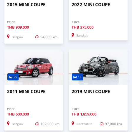
2015 MINI COUPE
2022 MINI COUPE
PRICE
PRICE
THB
909,000
THB
375,000
Bangkok
94,000 km
Bangkok
25
10
2011 MINI COUPE
2019 MINI COUPE
PRICE
PRICE
THB
500,000
THB
1,859,000
102,000 km
97,000 km
Bangkok
Nonthaburi