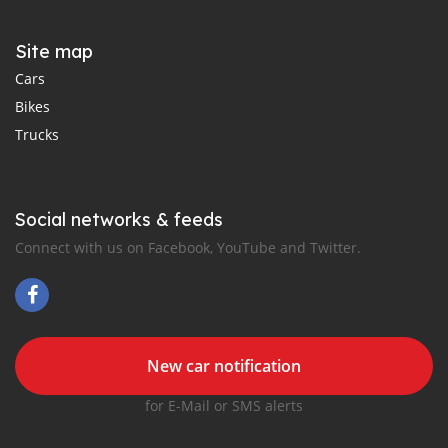
Site map
Cars
Bikes
Trucks
Social networks & feeds
Connect with us on Facebook, YouTube and Twitter.
New car notification
for E-Mail or SMS alerts