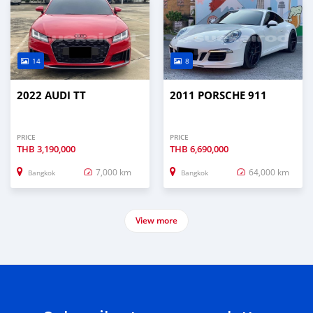
14
8
2022 AUDI TT
2011 PORSCHE 911
PRICE
PRICE
THB
3,190,000
THB
6,690,000
7,000 km
64,000 km
Bangkok
Bangkok
View more