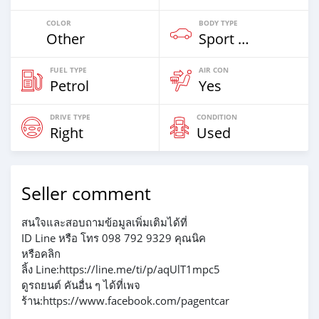
COLOR
BODY TYPE
Other
Sport Car
FUEL TYPE
AIR CON
Petrol
Yes
DRIVE TYPE
CONDITION
Right
Used
Seller comment
สนใจและสอบถามข้อมูลเพิ่มเติมได้ที่
ID Line หรือ โทร 098 792 9329 คุณนิค
หรือคลิก
ลิ้ง Line:https://line.me/ti/p/aqUlT1mpc5
ดูรถยนต์ คันอื่น ๆ ได้ที่เพจ
ร้าน:https://www.facebook.com/pagentcar