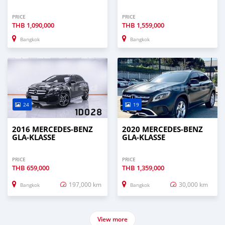
PRICE
PRICE
THB
1,090,000
THB
1,559,000
Bangkok
Bangkok
24
19
2016 MERCEDES-BENZ
2020 MERCEDES-BENZ
GLA-KLASSE
GLA-KLASSE
PRICE
PRICE
THB
659,000
THB
1,359,000
197,000 km
30,000 km
Bangkok
Bangkok
View more