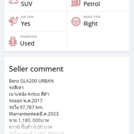
SUV
Petrol
AIR CON
DRIVE TYPE
Yes
Right
CONDITION
Used
Seller comment
Benz​ GLA200​ URBAN
รถสีเทา
เบาะหนัง​ Artico​ สีดำ
รถออก​ พ.ค.2017
รถวิ่ง​ 97,787 km.
Warrantee​หมด​มี.ค.2023
ขาย​ 1,180, 000บาท
ดาวน์​ ขั้นต่ำ​ 0.00 บาท
จัดไฟแนนซ์​ 1,180, 000บาท