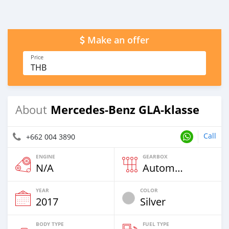
Make an offer
Price
THB
Mercedes-Benz GLA-klasse
About
Call
+662 004 3890
ENGINE
GEARBOX
N/A
Automatic
YEAR
COLOR
2017
Silver
BODY TYPE
FUEL TYPE