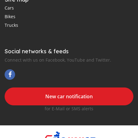
Cars
Bikes
Trucks
Social networks & feeds
Connect with us on Facebook, YouTube and Twitter.
New car notification
for E-Mail or SMS alerts