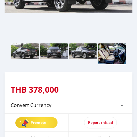
THB
378,000
Convert Currency
Promote
Report this ad