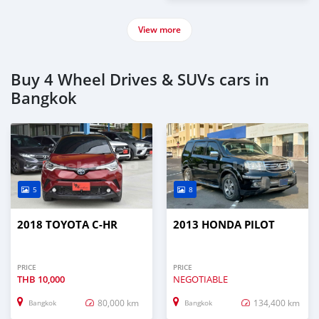
View more
Buy 4 Wheel Drives & SUVs cars in
Bangkok
5
8
2018 TOYOTA C-HR
2013 HONDA PILOT
PRICE
PRICE
THB
10,000
NEGOTIABLE
80,000 km
134,400 km
Bangkok
Bangkok