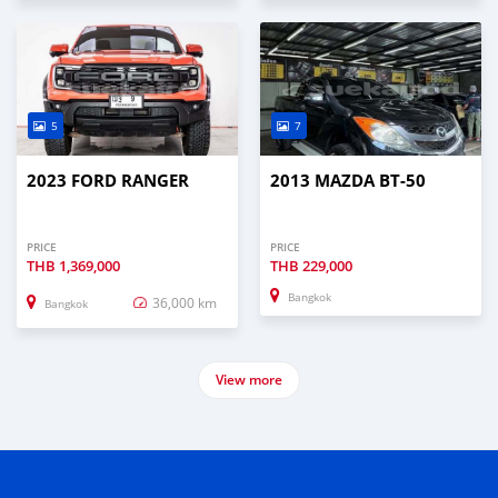
5
7
2023 FORD RANGER
2013 MAZDA BT-50
PRICE
PRICE
THB
1,369,000
THB
229,000
Bangkok
36,000 km
Bangkok
View more