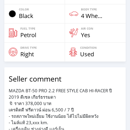
COLOR
BODY TYPE
Black
4 Wheel Drives & SUVs
FUEL TYPE
AIR CON
Petrol
Yes
DRIVE TYPE
CONDITION
Right
Used
Seller comment
MAZDA BT-50 PRO 2.2 FREE STYLE CAB HI-RACER ปี
2019 ดีเซล เกียร์ธรรมดา
🔖 ราคา 378,000 บาท
เครดิตดี ฟรีดาวน์ ผ่อน 6,500 / 7 ปี
- รถสภาพใหม่เอี่ยม ใช้งานน้อย ได้ไปไม่มีผิดหวัง
- ไมล์แท้ 23,xxx km.
- เครื่องเดิม ช่วงล่างดี แอร์เย็น