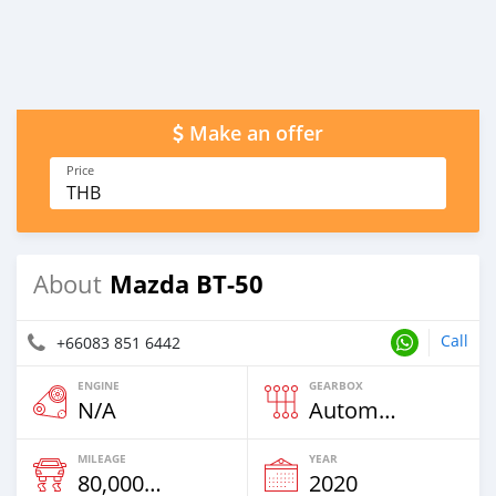
Make an offer
Price
THB
Mazda BT-50
About
Call
+66083 851 6442
ENGINE
GEARBOX
N/A
Automatic
MILEAGE
YEAR
80,000 Km
2020