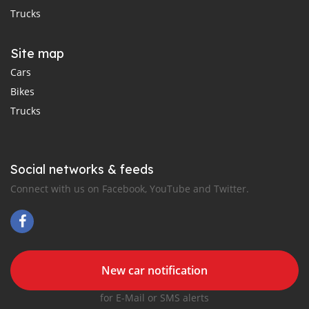
Trucks
Site map
Cars
Bikes
Trucks
Social networks & feeds
Connect with us on Facebook, YouTube and Twitter.
New car notification
for E-Mail or SMS alerts