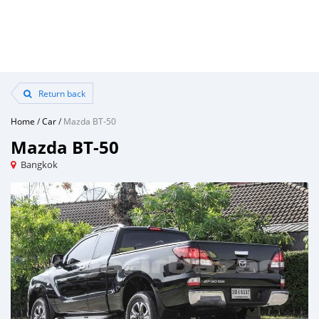
Return back
Home
/
Car
/
Mazda BT-50
Mazda BT-50
Bangkok