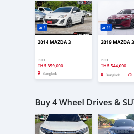
5
24
2014 MAZDA 3
2019 MAZDA 
PRICE
PRICE
THB
THB
359,000
544,000
Bangkok
Bangkok
Buy 4 Wheel Drives & SU