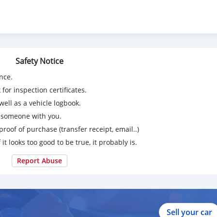
Safety Notice
nce.
for inspection certificates.
ell as a vehicle logbook.
g someone with you.
proof of purchase (transfer receipt, email..)
 it looks too good to be true, it probably is.
Report Abuse
Sell your car