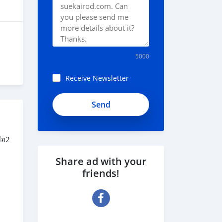
5000
Receive Newsletter
ือ2
Share ad with your
friends!