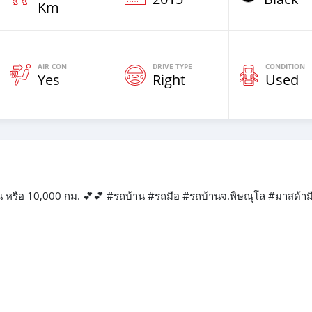
Km
AIR CON
DRIVE TYPE
CONDITION
Yes
Right
Used
ือน หรือ 10,000 กม. 💕💕 #รถบ้าน #รถมือ #รถบ้านจ.พิษณุโล #มาสด้าม