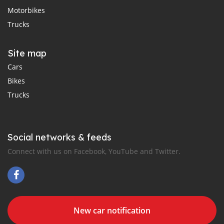
Motorbikes
Trucks
Site map
Cars
Bikes
Trucks
Social networks & feeds
Connect with us on Facebook, YouTube and Twitter.
New car notification