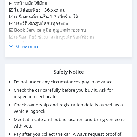
☑️ รถบ้านมือใช้น้อย
☑️ ไมล์น้อยเพียง 136,xxx กม.
☑️ เครื่องยนต์เบนซิน 1.3 เกียร์ออโต้
☑️ ประวัติเช็กศูนย์ครบทุกระยะ
☑️ Book Service คู่มือ กุญแจสำรองครบ
☑️ เครื่อง เกียร์ ช่วงล่าง สมบูรณ์พร้อมใช้งาน
☑️ ภายในสวย สะอาด
Show more
☑️ ไม่มีชนหนัก น้ำท่วม 100%
โทร 063 564 4693 กุ๊ก
Safety Notice
ดูรถ ถ.กาญจนาภิเษก ตลิ่งชัน กรุงเทพมหานคร
Do not under any circumstances pay in advance.
Check the car carefully before you buy it. Ask for
inspection certificates.
Check ownership and registration details as well as a
vehicle logbook.
Meet at a safe and public location and bring someone
with you.
Pay after you collect the car. Always request proof of