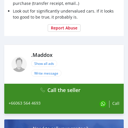
purchase (transfer receipt, email..)
Look out for significantly undervalued cars. If it looks
too good to be true, it probably is.
Report Abuse
.Maddox
Show all ads
Write message
Call the seller
+66063 564 4693
Call