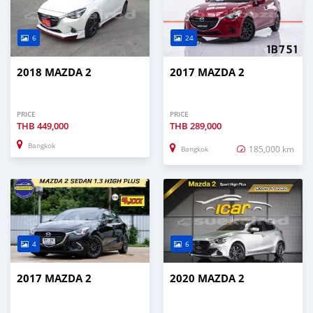
6
24
2018 MAZDA 2
2017 MAZDA 2
PRICE
PRICE
THB
449,000
THB
289,000
Bangkok
185,000 km
Bangkok
4
6
2017 MAZDA 2
2020 MAZDA 2