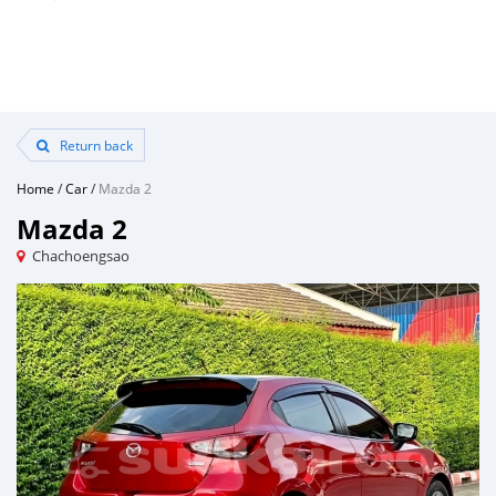
Return back
Home
/
Car
/
Mazda 2
Mazda 2
Chachoengsao