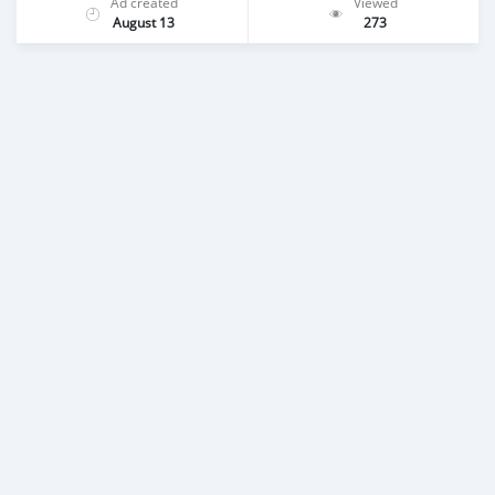
Ad created
Viewed
August 13
273