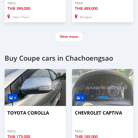
PRICE
PRICE
THB
399,000
THB
489,000
Udon Thani
Bangkok
View more
Buy Coupe cars in Chachoengsao
8
6
TOYOTA COROLLA
CHEVROLET CAPTIVA
PRICE
PRICE
THB
175,000
THB
189,000