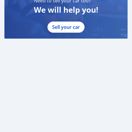
Need to sell your car too?
We will help you!
Sell your car